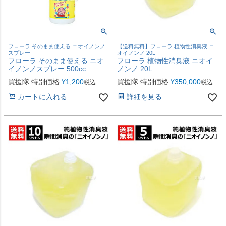
フローラ そのまま使える ニオイノンノ
【送料無料】フローラ 植物性消臭液 ニ
スプレー
オイノンノ 20L
フローラ そのまま使える ニオ
フローラ 植物性消臭液 ニオイ
イノンノスプレー 500cc
ノンノ 20L
買援隊 特別価格
¥
1,200
買援隊 特別価格
¥
350,000
税込
税込
カートに入れる
詳細を見る