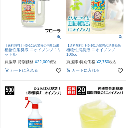
【送料無料】HB-101の驚異の消臭効果
【送料無料】HB-101の驚異の消臭効果
植物性消臭液 ニオイノンノ 1リ
植物性消臭液 ニオイノンノ
ットル
100cc
買援隊 特別価格
¥
22,000
買援隊 特別価格
¥
2,750
税込
税込
カートに入れる
カートに入れる