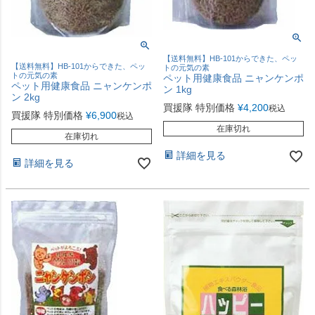
【送料無料】HB-101からできた、ペッ
【送料無料】HB-101からできた、ペッ
トの元気の素
トの元気の素
ペット用健康食品 ニャンケンポ
ペット用健康食品 ニャンケンポ
ン 1kg
ン 2kg
買援隊 特別価格
¥
4,200
税込
買援隊 特別価格
¥
6,900
税込
在庫切れ
在庫切れ
詳細を見る
詳細を見る