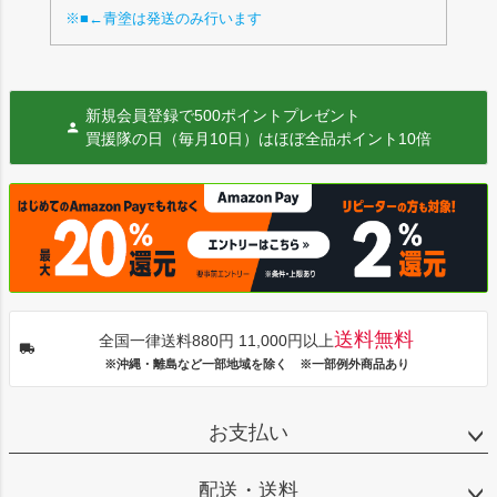
※■←青塗は発送のみ行います
新規会員登録で500ポイントプレゼント
買援隊の日（毎月10日）はほぼ全品ポイント10倍
送料無料
全国一律送料880円 11,000円以上
※沖縄・離島など一部地域を除く ※一部例外商品あり
お支払い
配送・送料