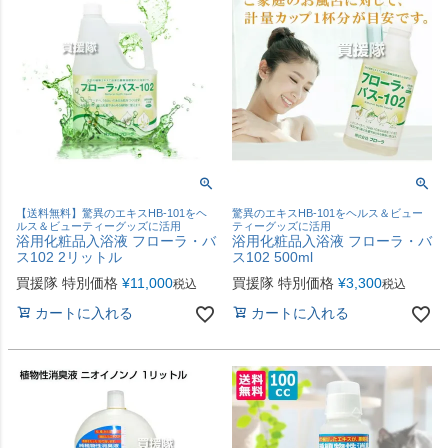
【送料無料】驚異のエキスHB-101をヘ
驚異のエキスHB-101をヘルス＆ビュー
ルス＆ビューティーグッズに活用
ティーグッズに活用
浴用化粧品入浴液 フローラ・バ
浴用化粧品入浴液 フローラ・バ
ス102 2リットル
ス102 500ml
買援隊 特別価格
¥
11,000
買援隊 特別価格
¥
3,300
税込
税込
カートに入れる
カートに入れる