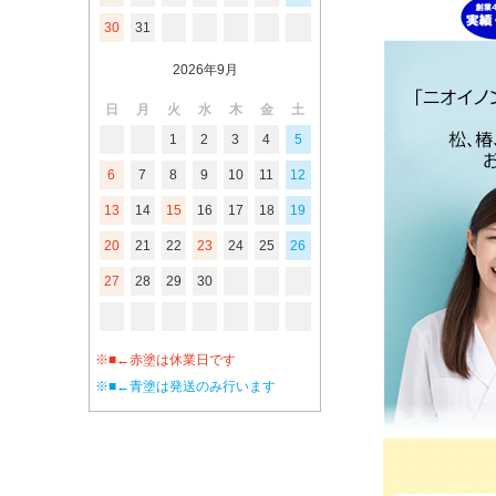
30
31
2026年9月
日
月
火
水
木
金
土
1
2
3
4
5
6
7
8
9
10
11
12
13
14
15
16
17
18
19
20
21
22
23
24
25
26
27
28
29
30
※■←赤塗は休業日です
※■←青塗は発送のみ行います