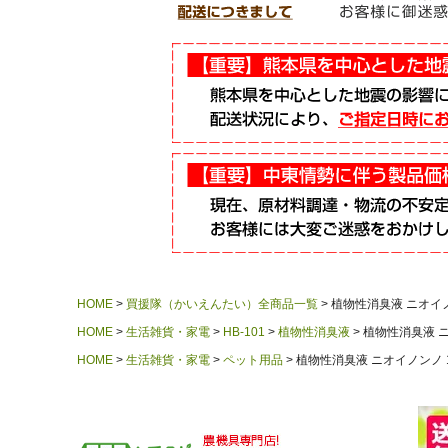
HOME
買援隊（かいえんたい）全商品一覧
植物性消臭液 ニオイノン
HOME
生活雑貨・家電
HB-101
植物性消臭液
植物性消臭液 ニ
HOME
生活雑貨・家電
ペット用品
植物性消臭液 ニオイノンノ 1