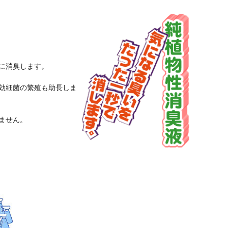
に消臭します。
効細菌の繁殖も助長しま
ません。