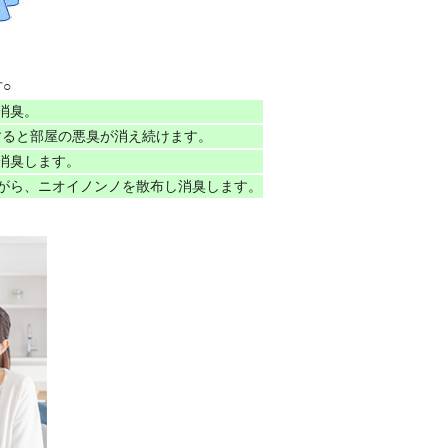
○
消臭。
すると部屋の悪臭が消え続けます。
消臭します。
がら、ニオイノンノを散布し消臭します。