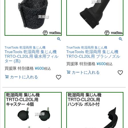
TrueTools 乾湿両用 集じん機
TrueTools 乾湿両用 集じん機
TrueTools 乾湿両用 集じん機
TrueTools 乾湿両用 集じん機
TRTO-CL20L用 吸水用フィル
TRTO-CL20L用 ブラシノズル
ター (黒)
買援隊 特別価格
¥
600
税込
買援隊 特別価格
¥
600
税込
カートに入れる
カートに入れる