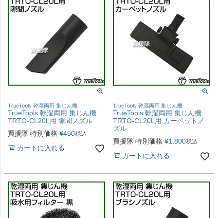
TrueTools 乾湿両用 集じん機
TrueTools 乾湿両用 集じん機
TrueTools 乾湿両用 集じん機
TrueTools 乾湿両用 集じん機
TRTO-CL20L用 隙間ノズル
TRTO-CL20L用 カーペットノ
ズル
買援隊 特別価格
¥
450
税込
買援隊 特別価格
¥
1,800
税込
カートに入れる
カートに入れる