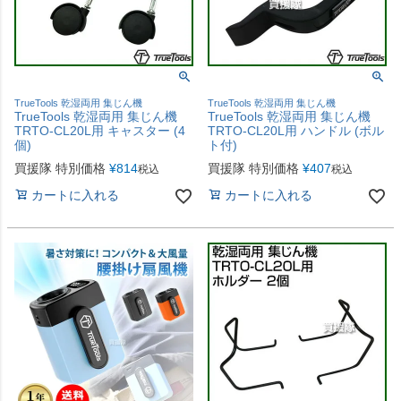
TrueTools 乾湿両用 集じん機
TrueTools 乾湿両用 集じん機
TrueTools 乾湿両用 集じん機
TrueTools 乾湿両用 集じん機
TRTO-CL20L用 キャスター (4
TRTO-CL20L用 ハンドル (ボル
個)
ト付)
買援隊 特別価格
¥
814
買援隊 特別価格
¥
407
税込
税込
カートに入れる
カートに入れる