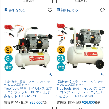
在庫切れ
在庫切れ
詳細を見る
詳細を見る
【送料無料】静音 エアーコンプレッサ
【送料無料】静音 エアーコンプレッサ
ー 8L エア工具セット
ー 20L エア工具セット
TrueTools 静音 オイルレス エア
TrueTools 静音 オイルレス エア
ーコンプレッサー8L エア工具3
ーコンプレッサー20L エア工具
点セット TRTO-SC8L
3点セット TRTO-SC20L
買援隊 特別価格
¥
23,000
買援隊 特別価格
¥
26,800
税込
税込