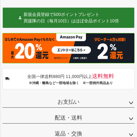
新規会員登録で500ポイントプレゼント
買援隊の日（毎月10日）はほぼ全品ポイント10倍
送料無料
全国一律送料880円 11,000円以上
※沖縄・離島など一部地域を除く ※一部例外商品あり
お支払い
配送・送料
返品・交換