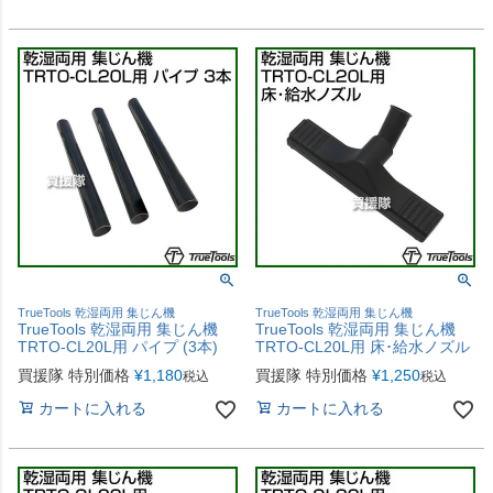
TrueTools 乾湿両用 集じん機
TrueTools 乾湿両用 集じん機
TrueTools 乾湿両用 集じん機
TrueTools 乾湿両用 集じん機
TRTO-CL20L用 パイプ (3本)
TRTO-CL20L用 床･給水ノズル
買援隊 特別価格
¥
1,180
買援隊 特別価格
¥
1,250
税込
税込
カートに入れる
カートに入れる