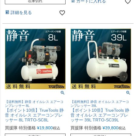
カートに入れる
在庫切れ
詳細を見る
【送料無料】静音 オイルレス エアーコ
【送料無料】静音 オイルレス エアーコ
ンプレッサー 8L
ンプレッサー 39L
【ポイント10倍】TrueTools 静
【ポイント10倍】TrueTools 静
音 オイルレス エアーコンプレ
音 オイルレス エアーコンプレ
ッサー 8L TRTO-SC8L
ッサー 39L TRTO-SC39L
買援隊 特別価格
¥
19,800
買援隊 特別価格
¥
39,800
税込
税込