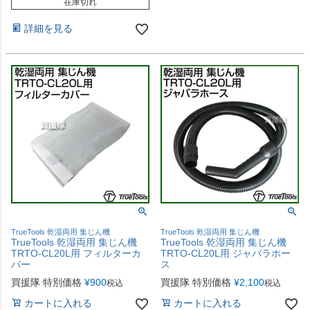
在庫切れ
詳細を見る
TrueTools 乾湿両用 集じん機
TrueTools 乾湿両用 集じん機
TrueTools 乾湿両用 集じん機
TrueTools 乾湿両用 集じん機
TRTO-CL20L用 フィルターカ
TRTO-CL20L用 ジャバラホー
バー
ス
買援隊 特別価格
¥
900
買援隊 特別価格
¥
2,100
税込
税込
カートに入れる
カートに入れる