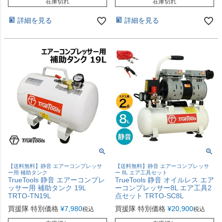
在庫切れ
在庫切れ
詳細を見る
詳細を見る
【送料無料】静音 エアーコンプレッサ
【送料無料】静音 エアーコンプレッサ
ー用 補助タンク
ー 8L エア工具セット
TrueTools 静音 エアーコンプレ
TrueTools 静音 オイルレス エア
ッサー用 補助タンク 19L
ーコンプレッサー8L エア工具2
TRTO-TN19L
点セット TRTO-SC8L
買援隊 特別価格
¥
7,980
買援隊 特別価格
¥
20,900
税込
税込