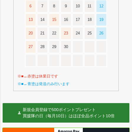
6
7
8
9
10
11
12
13
14
15
16
17
18
19
20
21
22
23
24
25
26
27
28
29
30
※■←赤塗は休業日です
※■←青塗は発送のみ行います
新規会員登録で500ポイントプレゼント
買援隊の日（毎月10日）はほぼ全品ポイント10倍