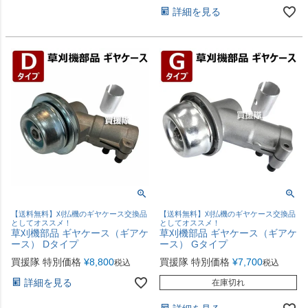
詳細を見る
【送料無料】刈払機のギヤケース交換品
【送料無料】刈払機のギヤケース交換品
としてオススメ！
としてオススメ！
草刈機部品 ギヤケース（ギアケ
草刈機部品 ギヤケース（ギアケ
ース） Dタイプ
ース） Gタイプ
買援隊 特別価格
¥
8,800
買援隊 特別価格
¥
7,700
税込
税込
詳細を見る
在庫切れ