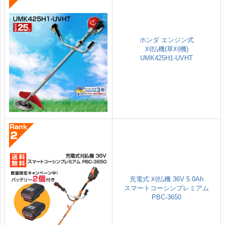
ホンダ エンジン式
刈払機(草刈機)
UMK425H1-UVHT
充電式 刈払機 36V 5.0Ah
スマートコーシンプレミアム
PBC-3650