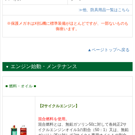
≫他、防具用品一覧はこちら
※保護メガネは刈払機に標準装備がほとんどですが、一部ないものも
御座います。
▲ページトップへ戻る
エンジン始動・メンテナンス
▼
■ 燃料・オイル ■
【2サイクルエンジン】
混合燃料を使用。
混合燃料とは、無鉛ガソリン50に対して各純正2サ
イクルエンジンオイル1の割合（50：1）又は、無鉛