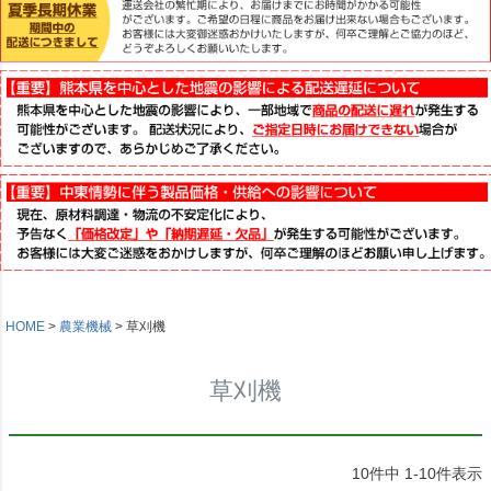
HOME
農業機械
草刈機
草刈機
10
件中
1
-
10
件表示