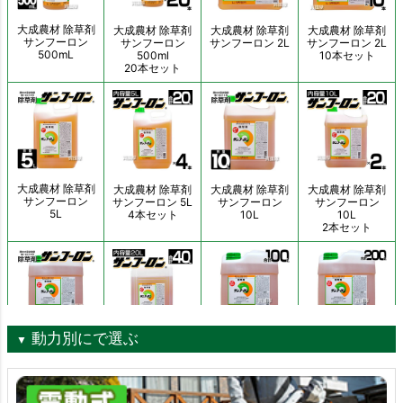
動力別にで選ぶ
▼