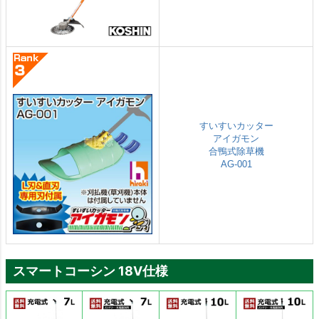
すいすいカッター
アイガモン
合鴨式除草機
AG-001