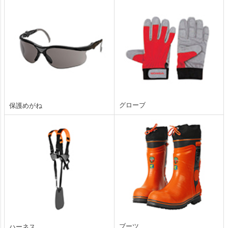
グローブ
保護めがね
ブーツ
ハーネス