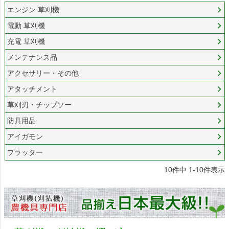
エンジン 草刈機
電動 草刈機
充電 草刈機
メンテナンス品
アクセサリー・その他
アタッチメント
草刈刃・チップソー
防具用品
アイガモン
プラッター
10
件中
1
-
10
件表示