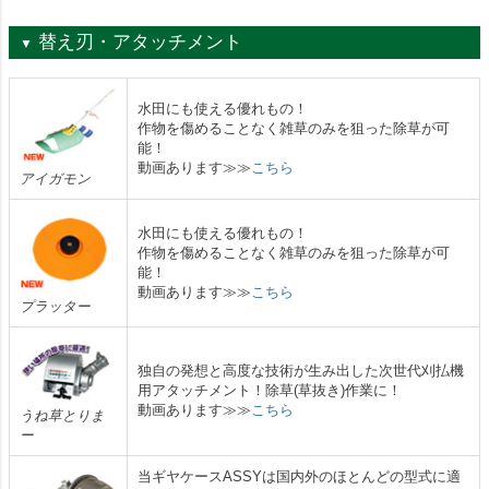
替え刃・アタッチメント
▼
水田にも使える優れもの！
作物を傷めることなく雑草のみを狙った除草が可
能！
動画あります≫≫
こちら
アイガモン
水田にも使える優れもの！
作物を傷めることなく雑草のみを狙った除草が可
能！
動画あります≫≫
こちら
プラッター
独自の発想と高度な技術が生み出した次世代刈払機
用アタッチメント！除草(草抜き)作業に！
動画あります≫≫
こちら
うね草とりま
ー
当ギヤケースASSYは国内外のほとんどの型式に適