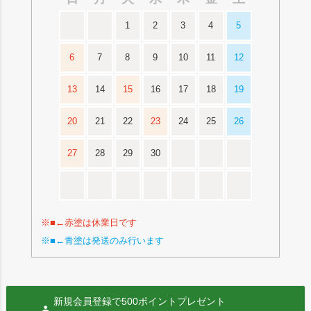
1
2
3
4
5
6
7
8
9
10
11
12
13
14
15
16
17
18
19
20
21
22
23
24
25
26
27
28
29
30
※■←赤塗は休業日です
※■←青塗は発送のみ行います
新規会員登録で500ポイントプレゼント