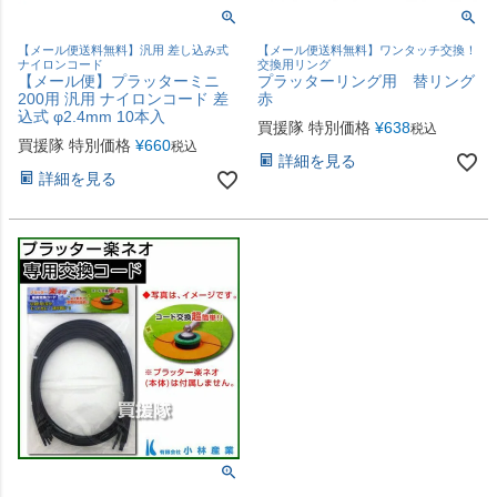
【メール便送料無料】汎用 差し込み式
【メール便送料無料】ワンタッチ交換！
ナイロンコード
交換用リング
【メール便】プラッターミニ
プラッターリング用 替リング
200用 汎用 ナイロンコード 差
赤
込式 φ2.4mm 10本入
買援隊 特別価格
¥
638
税込
買援隊 特別価格
¥
660
税込
詳細を見る
詳細を見る