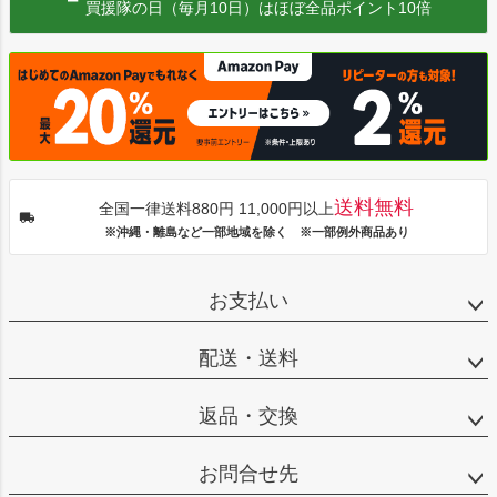
買援隊の日（毎月10日）はほぼ全品ポイント10倍
送料無料
全国一律送料880円 11,000円以上
※沖縄・離島など一部地域を除く ※一部例外商品あり
お支払い
配送・送料
返品・交換
お問合せ先