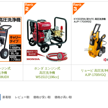
ンジン式
ホンダ エンジン式
リョービ 高圧洗浄
洗浄機
高圧洗浄機
AJP-1700VGQ
08UDX
WS1513 [196cc]
新着順
レビュー順
価格が安い順
価格が高い順