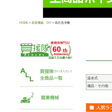
HOME
産業機械・DIY
高圧洗浄機
60
温水式
備品・その他