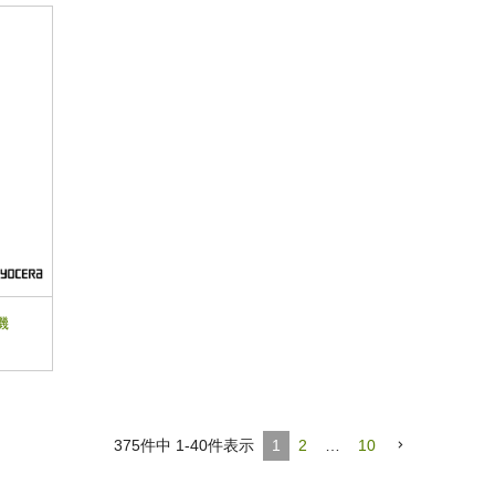
機
375
件中
1
-
40
件表示
1
2
…
10