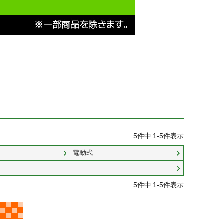
5
件中
1
-
5
件表示
電動式
5
件中
1
-
5
件表示