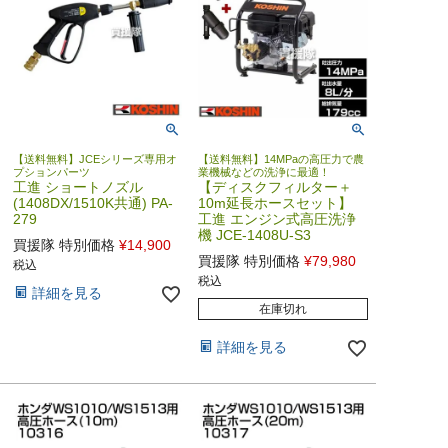
【送料無料】JCEシリーズ専用オ
【送料無料】14MPaの高圧力で農
プションパーツ
業機械などの洗浄に最適！
工進 ショートノズル
【ディスクフィルター＋
(1408DX/1510K共通) PA-
10m延長ホースセット】
279
工進 エンジン式高圧洗浄
機 JCE-1408U-S3
買援隊 特別価格
¥
14,900
買援隊 特別価格
¥
79,980
税込
税込
詳細を見る
在庫切れ
詳細を見る