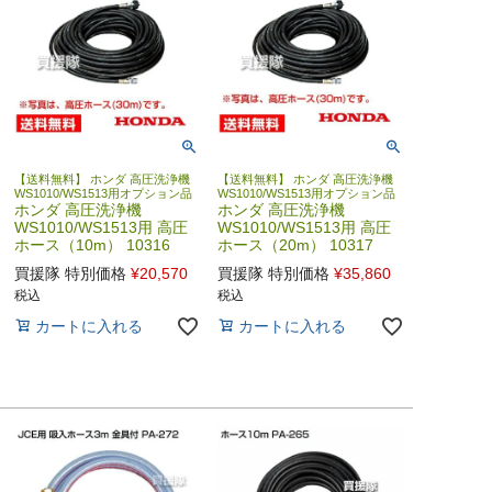
【送料無料】 ホンダ 高圧洗浄機
【送料無料】 ホンダ 高圧洗浄機
WS1010/WS1513用オプション品
WS1010/WS1513用オプション品
ホンダ 高圧洗浄機
ホンダ 高圧洗浄機
WS1010/WS1513用 高圧
WS1010/WS1513用 高圧
ホース（10m） 10316
ホース（20m） 10317
買援隊 特別価格
¥
20,570
買援隊 特別価格
¥
35,860
税込
税込
カートに入れる
カートに入れる