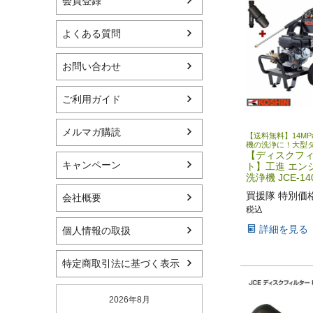
会員登録
よくある質問
お問い合わせ
ご利用ガイド
メルマガ購読
【送料無料】14M
機の洗浄に！大型
【ディスクフ
キャンペーン
ト】工進 エン
洗浄機 JCE-14
買援隊 特別価
会社概要
税込
詳細を見る
個人情報の取扱
特定商取引法に基づく表示
2026年8月