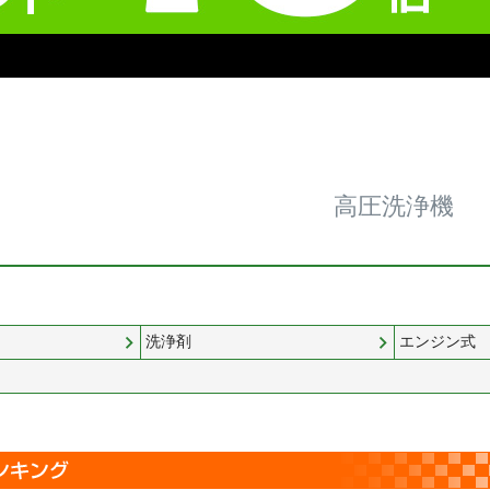
高圧洗浄機
洗浄剤
エンジン式