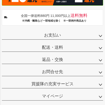
送料無料
全国一律送料880円 11,000円以上
※沖縄・離島など一部地域を除く ※一部例外商品あり
お支払い
配送・送料
返品・交換
お問合せ先
買援隊の充実サービス
マイページ