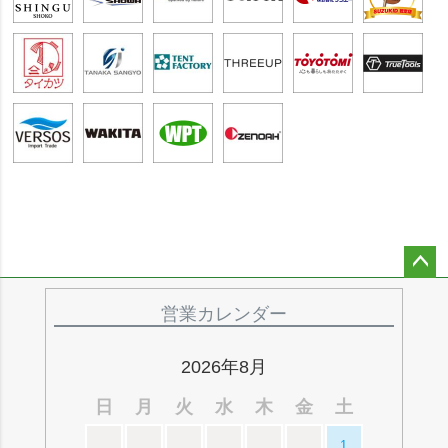
ペー
ジト
営業カレンダー
ップ
へ
2026年8月
日
月
火
水
木
金
土
1