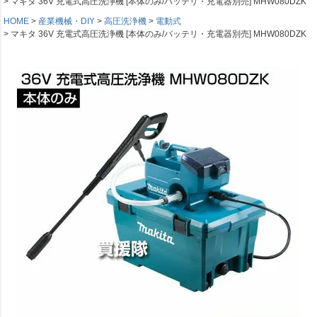
マキタ 36V 充電式高圧洗浄機 [本体のみ/バッテリ・充電器別売] MHW080DZK
HOME
産業機械・DIY
高圧洗浄機
電動式
マキタ 36V 充電式高圧洗浄機 [本体のみ/バッテリ・充電器別売] MHW080DZK