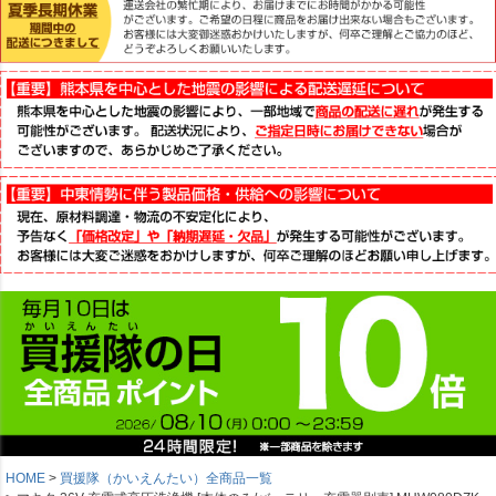
HOME
買援隊（かいえんたい）全商品一覧