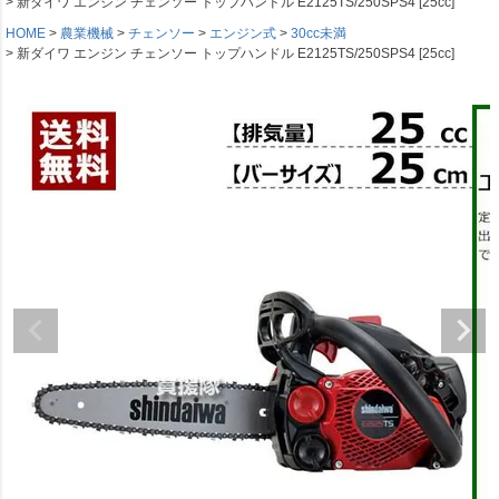
新ダイワ エンジン チェンソー トップハンドル E2125TS/250SPS4 [25cc]
HOME
農業機械
チェンソー
エンジン式
30cc未満
新ダイワ エンジン チェンソー トップハンドル E2125TS/250SPS4 [25cc]