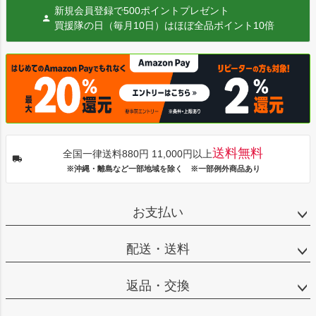
新規会員登録で500ポイントプレゼント
買援隊の日（毎月10日）はほぼ全品ポイント10倍
送料無料
全国一律送料880円 11,000円以上
※沖縄・離島など一部地域を除く ※一部例外商品あり
お支払い
配送・送料
返品・交換