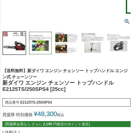
【送料無料】新ダイワ エンジン チェンソー トップハンドル エンジ
ン式 チェーンソー
新ダイワ エンジン チェンソー トップハンドル
E2125TS/250SPS4 [25cc]
商品番号
E2125TS-250SPS4
¥
48,300
買援隊 特別価格
税込
[買援隊会員なら さらに
2,195
円相当のポイント進呈]
送料込