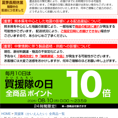
HOME
買援隊（かいえんたい）全商品一覧