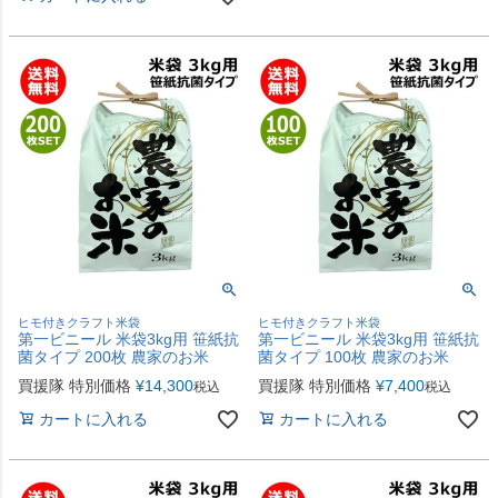
ヒモ付きクラフト米袋
ヒモ付きクラフト米袋
第一ビニール 米袋3kg用 笹紙抗
第一ビニール 米袋3kg用 笹紙抗
菌タイプ 200枚 農家のお米
菌タイプ 100枚 農家のお米
買援隊 特別価格
¥
14,300
買援隊 特別価格
¥
7,400
税込
税込
カートに入れる
カートに入れる