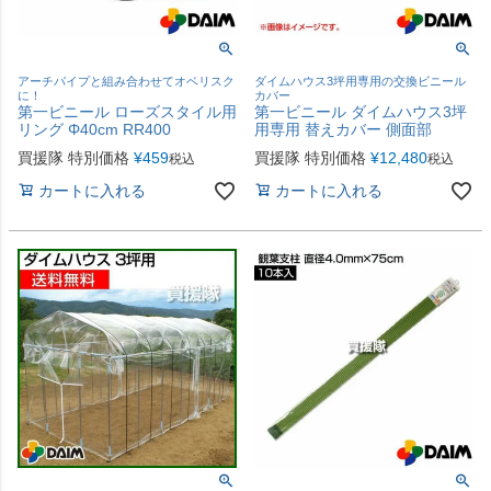
アーチパイプと組み合わせてオベリスク
ダイムハウス3坪用専用の交換ビニール
に！
カバー
第一ビニール ローズスタイル用
第一ビニール ダイムハウス3坪
リング Φ40cm RR400
用専用 替えカバー 側面部
買援隊 特別価格
¥
459
買援隊 特別価格
¥
12,480
税込
税込
カートに入れる
カートに入れる