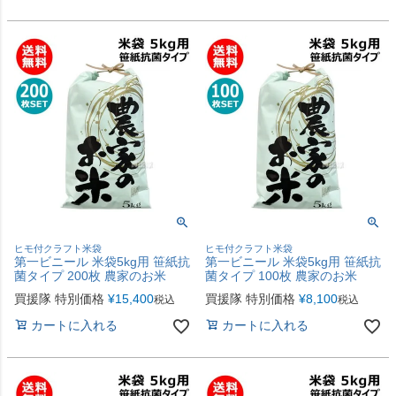
ヒモ付クラフト米袋
ヒモ付クラフト米袋
第一ビニール 米袋5kg用 笹紙抗
第一ビニール 米袋5kg用 笹紙抗
菌タイプ 200枚 農家のお米
菌タイプ 100枚 農家のお米
買援隊 特別価格
¥
15,400
買援隊 特別価格
¥
8,100
税込
税込
カートに入れる
カートに入れる