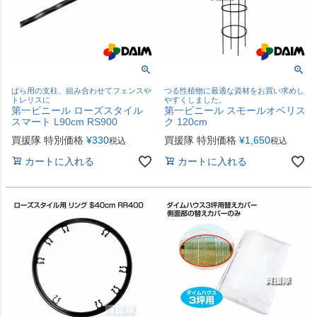
ばら用の支柱、組み合わせてフェンスや
つる性植物に最適な資材をお買い求めし
トレリスに
やすくしました。
第一ビニール ローズスタイル
第一ビニール スモールオベリス
スマート L90cm RS900
ク 120cm
買援隊 特別価格
¥
330
買援隊 特別価格
¥
1,650
税込
税込
カートに入れる
カートに入れる