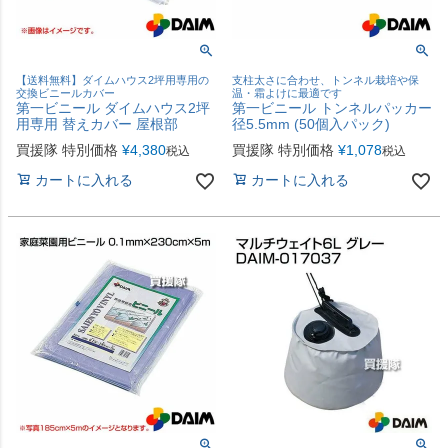
【送料無料】ダイムハウス2坪用専用の
支柱太さに合わせ、トンネル栽培や保
交換ビニールカバー
温・霜よけに最適です
第一ビニール ダイムハウス2坪
第一ビニール トンネルパッカー
用専用 替えカバー 屋根部
径5.5mm (50個入パック)
買援隊 特別価格
¥
4,380
買援隊 特別価格
¥
1,078
税込
税込
カートに入れる
カートに入れる