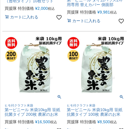
第一ビニール ダイムハウス2坪
（透明タイプ）10枚セット
用専用 替えカバー 側面部
買援隊 特別価格
¥
2,000
税込
買援隊 特別価格
¥
9,981
税込
カートに入れる
カートに入れる
ヒモ付クラフト米袋
ヒモ付クラフト米袋
第一ビニール 米袋10kg用 笹紙
第一ビニール 米袋10kg用 笹紙
抗菌タイプ 200枚 農家のお米
抗菌タイプ 100枚 農家のお米
買援隊 特別価格
¥
16,500
買援隊 特別価格
¥
8,500
税込
税込