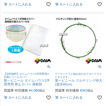
カートに入れる
カートに入れる
【送料無料】ダイムハウス1坪用専用の
アーチパイプと組み合わせてオベリスク
交換ビニールカバー
になります。
第一ビニール ダイムハウス1坪
第一ビニール マルチリング特大
用専用 替えカバー 屋根部
(直径40cm)
買援隊 特別価格
¥
4,080
買援隊 特別価格
¥
363
税込
税込
カートに入れる
カートに入れる