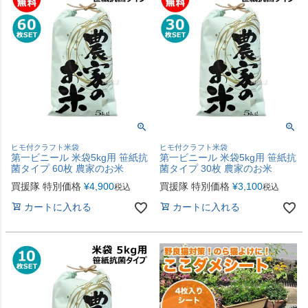
ヒモ付クラフト米袋
ヒモ付クラフト米袋
第一ビニール 米袋5kg用 笹紙抗
第一ビニール 米袋5kg用 笹紙抗
菌タイプ 60枚 農家のお米
菌タイプ 30枚 農家のお米
買援隊 特別価格
¥
4,900
買援隊 特別価格
¥
3,100
税込
税込
カートに入れる
カートに入れる