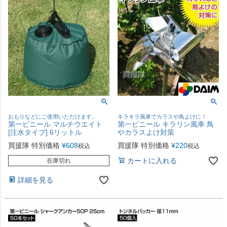
おもりなどにご使用いただけます。
キラキラ風車でカラスや鳥よけに！
第一ビニール マルチウエイト
第一ビニール キラリン風車 鳥
[注水タイプ] 6リットル
やカラスよけ対策
買援隊 特別価格
¥
608
買援隊 特別価格
¥
220
税込
税込
カートに入れる
在庫切れ
詳細を見る