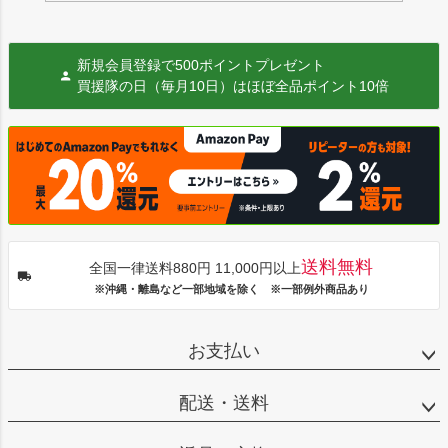
新規会員登録で500ポイントプレゼント
買援隊の日（毎月10日）はほぼ全品ポイント10倍
送料無料
全国一律送料880円 11,000円以上
※沖縄・離島など一部地域を除く ※一部例外商品あり
お支払い
配送・送料