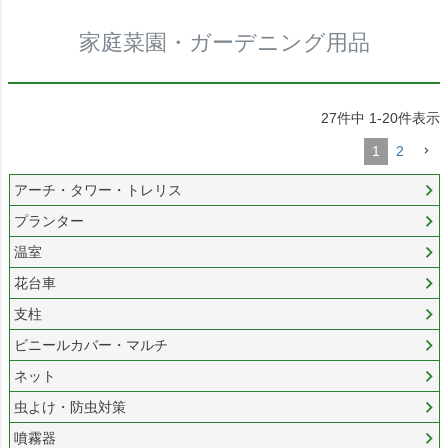
家庭菜園・ガーデニング用品
27
件中
1
-
20
件表示
1
2
アーチ・タワー・トレリス
プランター
温室
花台車
支柱
ビニールカバー・マルチ
ネット
虫よけ・防虫対策
噴霧器