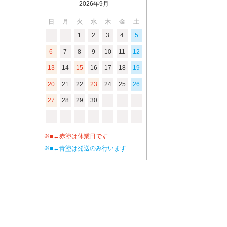
2026年9月
日
月
火
水
木
金
土
1
2
3
4
5
6
7
8
9
10
11
12
13
14
15
16
17
18
19
20
21
22
23
24
25
26
27
28
29
30
※■←赤塗は休業日です
※■←青塗は発送のみ行います