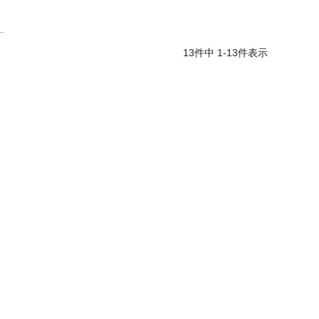
13
件中
1
-
13
件表示