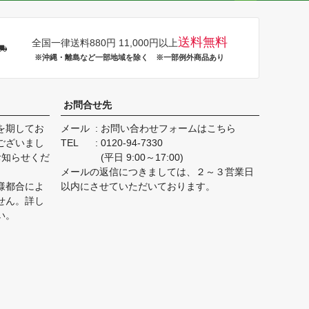
ペー
ジト
ップ
送料無料
全国一律送料880円 11,000円以上
へ
※沖縄・離島など一部地域を除く ※一部例外商品あり
お問合せ先
を期してお
メール
お問い合わせフォームはこちら
ございまし
TEL
0120-94-7330
お知らせくだ
(平日 9:00～17:00)
メールの返信につきましては、２～３営業日
様都合によ
以内にさせていただいております。
せん。詳し
い。