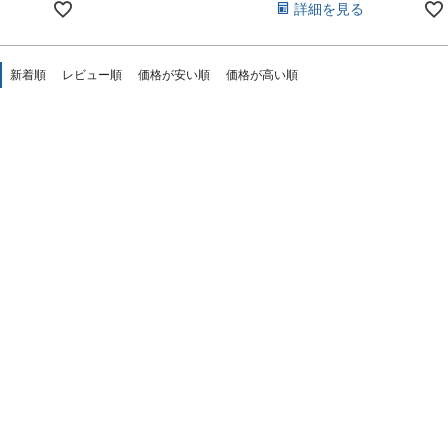
詳細を見る
新着順
レビュー順
価格が安い順
価格が高い順