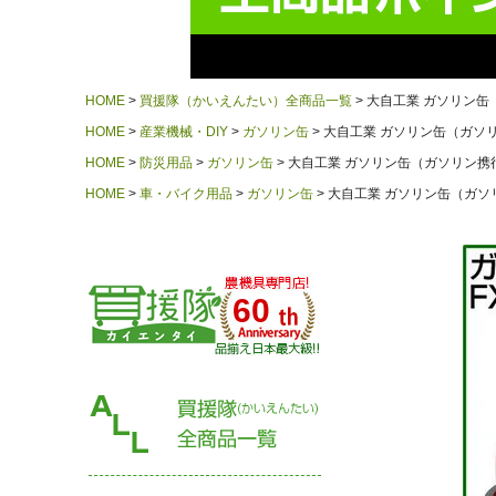
HOME
買援隊（かいえんたい）全商品一覧
大自工業 ガソリン缶（ガ
HOME
産業機械・DIY
ガソリン缶
大自工業 ガソリン缶（ガソリン携
HOME
防災用品
ガソリン缶
大自工業 ガソリン缶（ガソリン携行缶）
HOME
車・バイク用品
ガソリン缶
大自工業 ガソリン缶（ガソリン
60