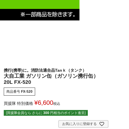
携行(携帯)に。消防法適合品Tanｋ（タンク）
大自工業 ガソリン缶（ガソリン携行缶）
20L FX-520
商品番号
FX-520
¥
6,600
買援隊 特別価格
税込
[買援隊会員なら さらに
300
円相当のポイント進呈]
お気に入りに登録する