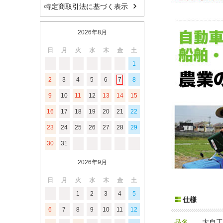
特定商取引法に基づく表示
2026年8月
日
月
火
水
木
金
土
1
2
3
4
5
6
7
8
9
10
11
12
13
14
15
16
17
18
19
20
21
22
23
24
25
26
27
28
29
30
31
2026年9月
日
月
火
水
木
金
土
1
2
3
4
5
仕様
6
7
8
9
10
11
12
品名
大自工業 