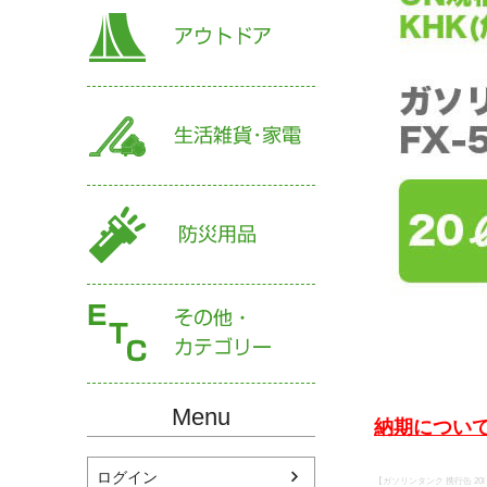
Menu
納期について
ログイン
【ガソリンタンク 携行缶 20