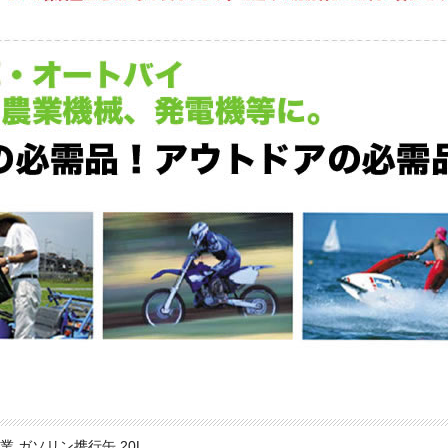
ガソリン携行缶 20L