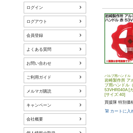
ログイン
ログアウト
会員登録
よくある質問
お問い合わせ
バルブ用ハンドル
ご利用ガイド
岩崎製作所 ア
ブ用ハンドル
53VHR040A 
メルマガ購読
[サイズ:40]
買援隊 特別価
キャンペーン
カートに入
会社概要