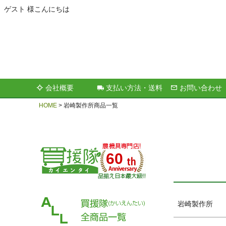
ゲスト 様こんにちは
キーワー
会社概要
支払い方法・送料
お問い合わせ
価格
HOME
岩崎製作所商品一覧
60
岩崎製作所