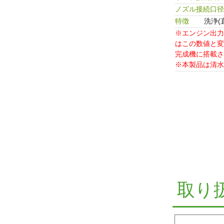
ノズル接続口径
特徴
洗浄(
※エンジン出力
はこの数値と変
完成機に搭載
※本製品は清水
取り