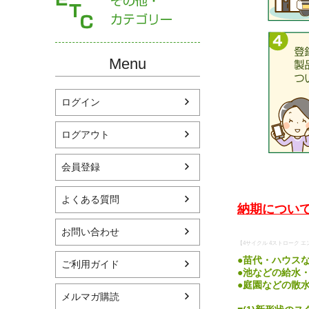
Menu
ログイン
ログアウト
会員登録
よくある質問
納期について
お問い合わせ
【4サイクル 4ストローク エ
●苗代・ハウス
ご利用ガイド
●池などの給水
●庭園などの散水
メルマガ購読