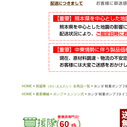
HOME
買援隊（かいえんたい）全商品一覧
ホンダ 軽量ポンプ Jタ
HOME
農業機械
ポンプ
エンジン式
ホンダ 軽量ポンプ Jタイプ
60