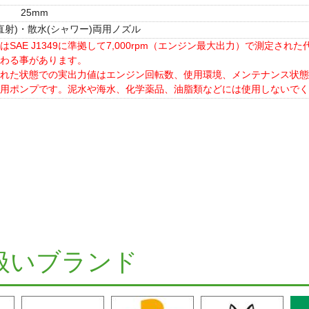
25mm
直射)・散水(シャワー)両用ノズル
はSAE J1349に準拠して7,000rpm（エンジン最大出力）で測定
わる事があります。
された状態での実出力値はエンジン回転数、使用環境、メンテナンス状態
用ポンプです。泥水や海水、化学薬品、油脂類などには使用しないでく
扱いブランド