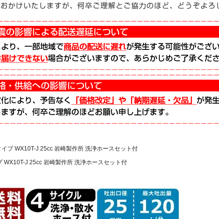
イプ WX10T-J 25cc 岩崎製作所 洗浄ホースセット付
 WX10T-J 25cc 岩崎製作所 洗浄ホースセット付