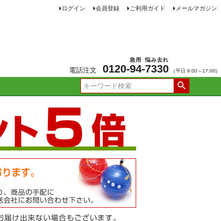
ログイン
会員登録
ご利用ガイド
メールマガジン
急用
悩み去れ
0120-
94
-
7330
電話注文
（平日 9:00～17:00)