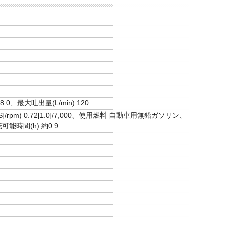
0、最大吐出量(L/min) 120
pm) 0.72[1.0]/7,000、使用燃料 自動車用無鉛ガソリン、
時間(h) 約0.9