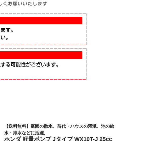
【送料無料】庭園の散水、苗代・ハウスの灌漑、池の給
水・排水などに活躍。
ホンダ 軽量ポンプ Jタイプ WX10T-J 25cc