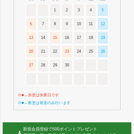
1
2
3
4
5
6
7
8
9
10
11
12
13
14
15
16
17
18
19
20
21
22
23
24
25
26
27
28
29
30
※■←赤塗は休業日です
※■←青塗は発送のみ行います
新規会員登録で500ポイントプレゼント