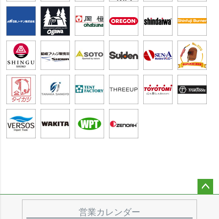
ペー
ジト
営業カレンダー