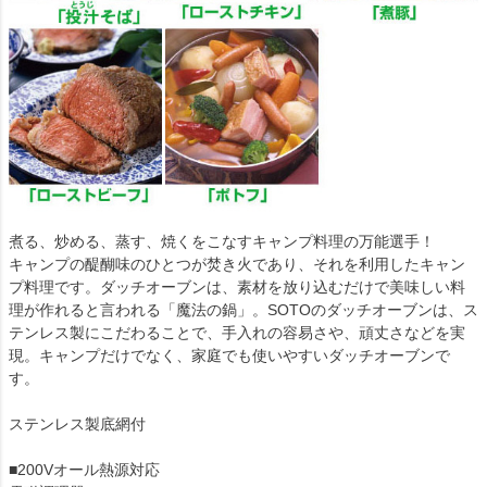
煮る、炒める、蒸す、焼くをこなすキャンプ料理の万能選手！
キャンプの醍醐味のひとつが焚き火であり、それを利用したキャン
プ料理です。ダッチオーブンは、素材を放り込むだけで美味しい料
理が作れると言われる「魔法の鍋」。SOTOのダッチオーブンは、ス
テンレス製にこだわることで、手入れの容易さや、頑丈さなどを実
現。キャンプだけでなく、家庭でも使いやすいダッチオーブンで
す。
ステンレス製底網付
■200Vオール熱源対応