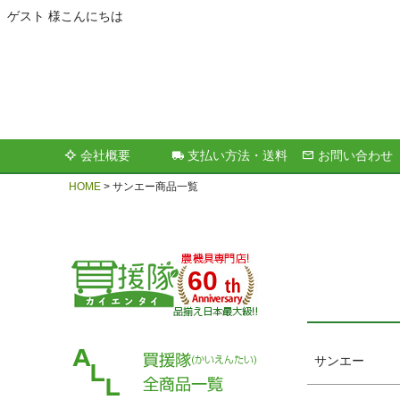
ゲスト 様こんにちは
キーワー
会社概要
支払い方法・送料
お問い合わせ
価格
HOME
サンエー商品一覧
60
サンエー