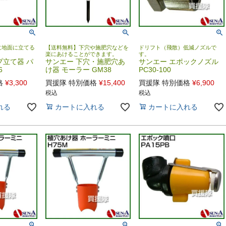
に地面に立てる
【送料無料】下穴や施肥穴などを
ドリフト（飛散）低減ノズルで
楽にあけることができます。
す。
プ立て器 パ
サンエー 下穴・施肥穴あ
サンエー エポックノズル
6
け器 モーラー GM38
PC30-100
格
¥
3,300
買援隊 特別価格
¥
15,400
買援隊 特別価格
¥
6,900
税込
税込
れる
カートに入れる
カートに入れる