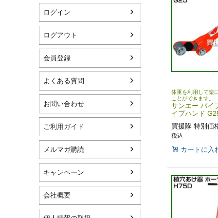
ログイン
ログアウト
会員登録
よくある質問
体重を利用して楽
ことができます。
お問い合わせ
サンエー パイ
イプハンド G2
買援隊 特別価
ご利用ガイド
税込
カートに入
メルマガ購読
キャンペーン
会社概要