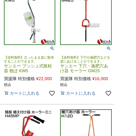
【送料無料】立ったまま楽に散布
【送料無料】下穴や施肥穴などを
することができます。
楽にあけることができます。
サンエー プッシュ式散粒
サンエー 下穴・施肥穴あ
器 散ぽ KW5
け器 モーラー GM25
買援隊 特別価格
¥
22,000
買援隊 特別価格
¥
16,000
税込
税込
カートに入れる
カートに入れる