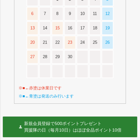
6
7
8
9
10
11
12
13
14
15
16
17
18
19
20
21
22
23
24
25
26
27
28
29
30
※■←赤塗は休業日です
※■←青塗は発送のみ行います
新規会員登録で500ポイントプレゼント
買援隊の日（毎月10日）はほぼ全品ポイント10倍