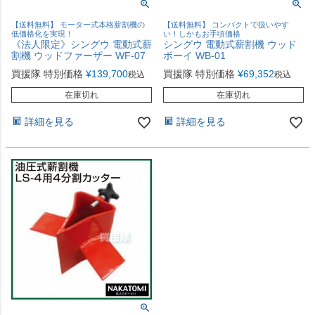
【送料無料】 モーター式本格薪割機の
【送料無料】 コンパクトで扱いやす
低価格化を実現！
い！しかもお手頃価格
《法人限定》シングウ 電動式薪
シングウ 電動式薪割機 ウッド
割機 ウッドファーザー WF-07
ボーイ WB-01
買援隊 特別価格
¥
139,700
買援隊 特別価格
¥
69,352
税込
税込
在庫切れ
在庫切れ
詳細を見る
詳細を見る