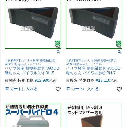
【送料無料】ハリマ興産 薪割補助刃
【送料無料】ハリマ興産 薪割補助刃
WOOD母ちゃん バイワル
WOOD母ちゃん バイワル
ハリマ興産 薪割補助刃 WOOD
ハリマ興産 薪割補助刃 WOOD
母ちゃん バイワル(小) BH-5
母ちゃん バイワル(大) BH-7
買援隊 特別価格
¥
12,980
買援隊 特別価格
¥
15,110
税込
税込
カートに入れる
カートに入れる