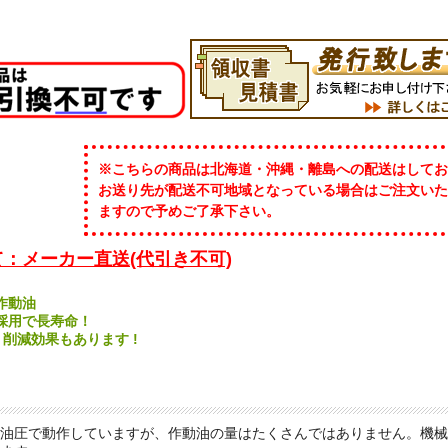
※こちらの商品は北海道・沖縄・離島への配送はしてお
お送り先が配送不可地域となっている場合はご注文いた
ますので予めご了承下さい。
：メーカー直送(代引き不可)
作動油
採用で長寿命！
 削減効果もあります !
油圧で動作していますが、作動油の量はたくさんではありません。機械