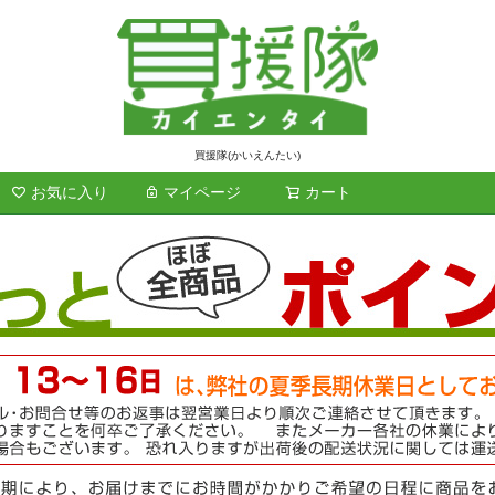
買援隊(かいえんたい)
お気に入り
マイページ
カート
検索