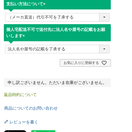
支払い方法について
(
必
須
個人宅配送不可で送付先に法人名や屋号の記載をお願
)
いします
(
必
須
)
お気に入りに登録する
申し訳ございません。ただいま在庫がございません。
返品特約について
商品についてのお問い合わせ
レビューを書く