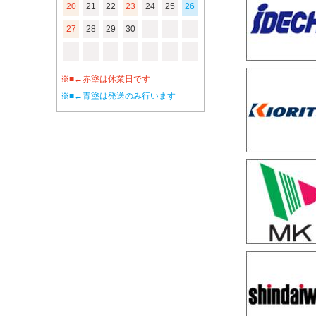
20
21
22
23
24
25
26
27
28
29
30
※■←赤塗は休業日です
※■←青塗は発送のみ行います