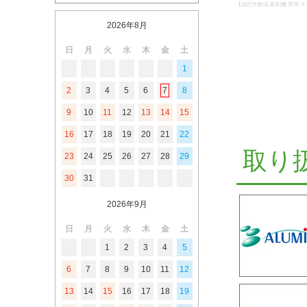
【油圧作動油 薪割機 専用 
2026年8月
日
月
火
水
木
金
土
1
2
3
4
5
6
7
8
9
10
11
12
13
14
15
16
17
18
19
20
21
22
取り
23
24
25
26
27
28
29
30
31
2026年9月
日
月
火
水
木
金
土
1
2
3
4
5
6
7
8
9
10
11
12
13
14
15
16
17
18
19