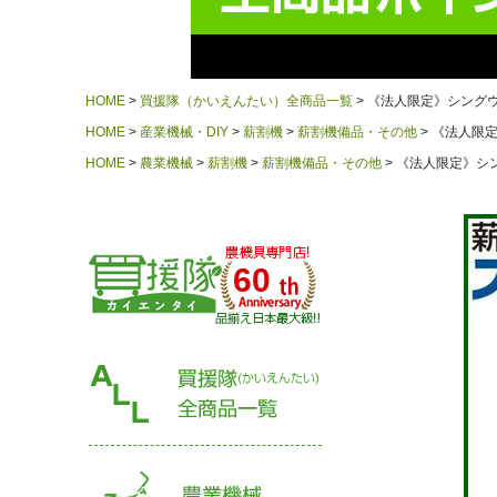
HOME
買援隊（かいえんたい）全商品一覧
《法人限定》シングウ
HOME
産業機械・DIY
薪割機
薪割機備品・その他
《法人限定
HOME
農業機械
薪割機
薪割機備品・その他
《法人限定》シン
60