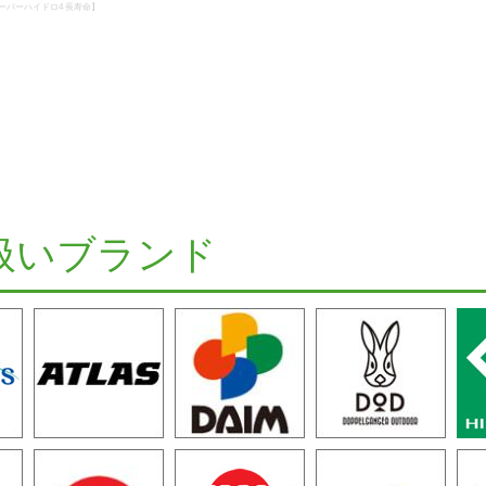
スーパーハイドロ4 長寿命】
扱いブランド