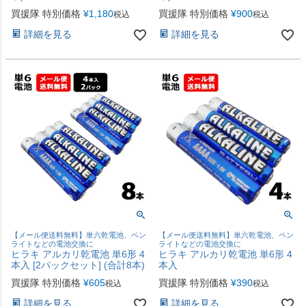
買援隊 特別価格
¥
1,180
買援隊 特別価格
¥
900
税込
税込
詳細を見る
詳細を見る
【メール便送料無料】単六乾電池、ペン
【メール便送料無料】単六乾電池、ペン
ライトなどの電池交換に
ライトなどの電池交換に
ヒラキ アルカリ乾電池 単6形 4
ヒラキ アルカリ乾電池 単6形 4
本入 [2パックセット] (合計8本)
本入
買援隊 特別価格
¥
605
買援隊 特別価格
¥
390
税込
税込
詳細を見る
詳細を見る