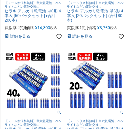
【メール便送料無料】単六乾電池、ペン
【メール便送料無料】単六乾電池、ペン
ライトなどの電池交換に
ライトなどの電池交換に
ヒラキ アルカリ乾電池 単6形 4
ヒラキ アルカリ乾電池 単6形 4
本入 [50パックセット] (合計
本入 [20パックセット] (合計80
200本)
本)
買援隊 特別価格
¥
14,300
買援隊 特別価格
¥
5,760
税込
税込
詳細を見る
詳細を見る
【メール便送料無料】単六乾電池、ペン
【メール便送料無料】単六乾電池、ペン
ライトなどの電池交換に
ライトなどの電池交換に