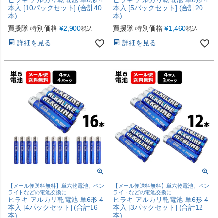
ヒラキ アルカリ乾電池 単6形 4
ヒラキ アルカリ乾電池 単6形 4
本入 [10パックセット] (合計40
本入 [5パックセット] (合計20
本)
本)
買援隊 特別価格
¥
2,900
買援隊 特別価格
¥
1,460
税込
税込
詳細を見る
詳細を見る
【メール便送料無料】単六乾電池、ペン
【メール便送料無料】単六乾電池、ペン
ライトなどの電池交換に
ライトなどの電池交換に
ヒラキ アルカリ乾電池 単6形 4
ヒラキ アルカリ乾電池 単6形 4
本入 [4パックセット] (合計16
本入 [3パックセット] (合計12
本)
本)