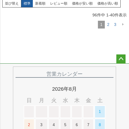
並び替え
標準
新着順
レビュー順
価格が安い順
価格が高い順
96
件中
1
-
40
件表示
1
2
3
ペー
ジト
営業カレンダー
ップ
へ
2026年8月
日
月
火
水
木
金
土
1
2
3
4
5
6
7
8