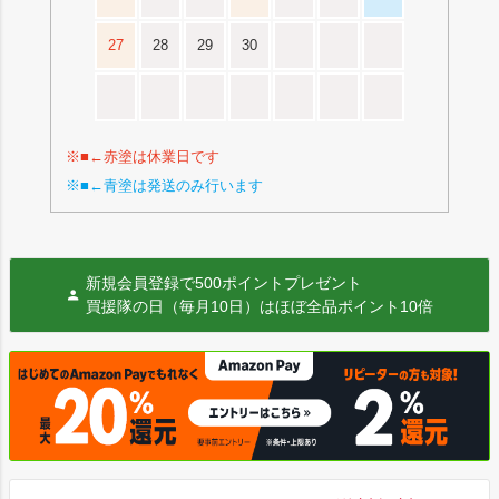
27
28
29
30
※■←赤塗は休業日です
※■←青塗は発送のみ行います
新規会員登録で500ポイントプレゼント
買援隊の日（毎月10日）はほぼ全品ポイント10倍