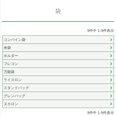
袋
9
件中
1
-
9
件表示
コンバイン袋
米袋
ホルダー
フレコン
万能袋
ライスロン
スタンドバッグ
グレンバッグ
ヌカロン
9
件中
1
-
9
件表示