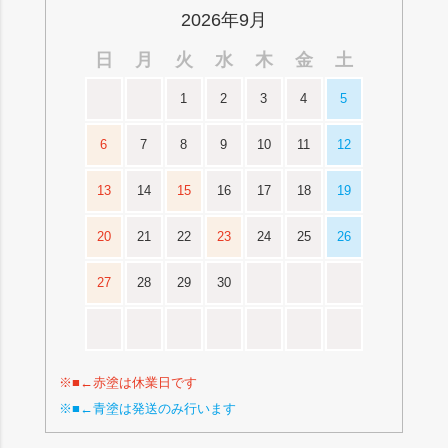
2026年9月
日
月
火
水
木
金
土
1
2
3
4
5
6
7
8
9
10
11
12
13
14
15
16
17
18
19
20
21
22
23
24
25
26
27
28
29
30
※■←赤塗は休業日です
※■←青塗は発送のみ行います