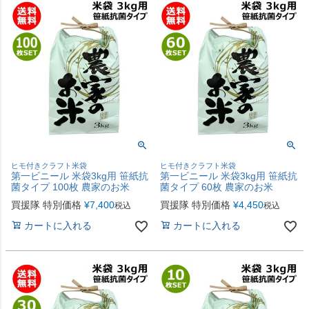
ヒモ付きクラフト米袋
ヒモ付きクラフト米袋
第一ビニール 米袋3kg用 笹紙抗
第一ビニール 米袋3kg用 笹紙抗
菌タイプ 100枚 農家のお米
菌タイプ 60枚 農家のお米
買援隊 特別価格
¥
7,400
買援隊 特別価格
¥
4,450
税込
税込
カートに入れる
カートに入れる