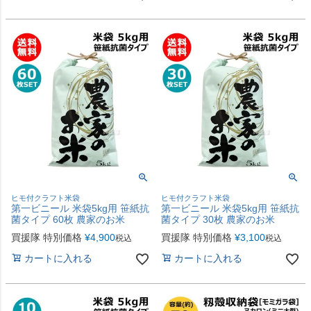
ヒモ付クラフト米袋
ヒモ付クラフト米袋
第一ビニール 米袋5kg用 笹紙抗
第一ビニール 米袋5kg用 笹紙抗
菌タイプ 60枚 農家のお米
菌タイプ 30枚 農家のお米
買援隊 特別価格
¥
4,900
買援隊 特別価格
¥
3,100
税込
税込
カートに入れる
カートに入れる