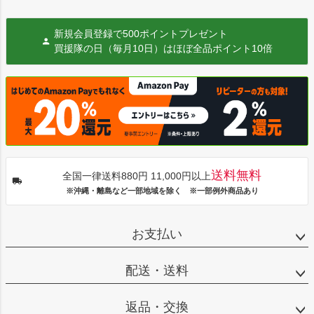
新規会員登録で500ポイントプレゼント
買援隊の日（毎月10日）はほぼ全品ポイント10倍
送料無料
全国一律送料880円 11,000円以上
※沖縄・離島など一部地域を除く ※一部例外商品あり
お支払い
配送・送料
返品・交換