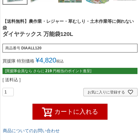
【送料無料】農作業・レジャー・草むしり・土木作業等に倒れない
袋
ダイヤテックス 万能袋120L
商品番号
DIAALL120
¥
4,820
買援隊 特別価格
税込
[買援隊会員なら さらに
219
円相当のポイント進呈]
送料込
お気に入りに登録する
カートに入れる
商品についてのお問い合わせ