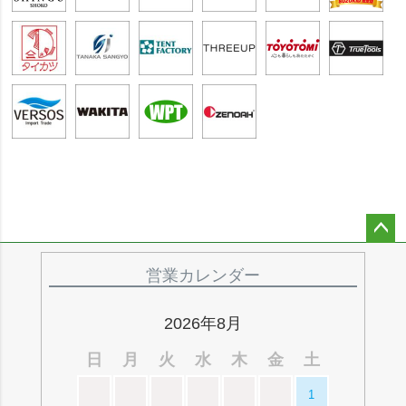
ペー
ジト
営業カレンダー
ップ
へ
2026年8月
日
月
火
水
木
金
土
1