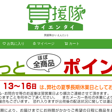
買援隊(かいえんたい)
お気に入り
マイページ
カート
検索