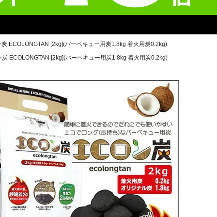
COLONGTAN [2kg](バーベキュー用炭1.8kg 着火用炭0.2kg)
COLONGTAN [2kg](バーベキュー用炭1.8kg 着火用炭0.2kg)