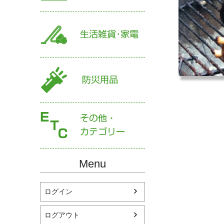
Menu
ログイン
ログアウト