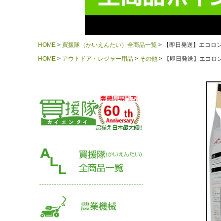
HOME
買援隊（かいえんたい）全商品一覧
【即日発送】エコロン炭 E
HOME
アウトドア・レジャー用品
その他
【即日発送】エコロン炭 E
60