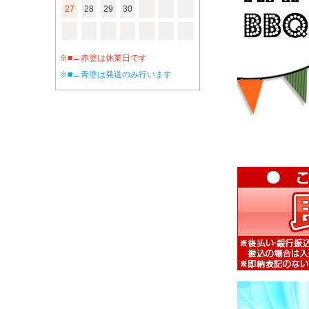
27
28
29
30
※■←赤塗は休業日です
※■←青塗は発送のみ行います