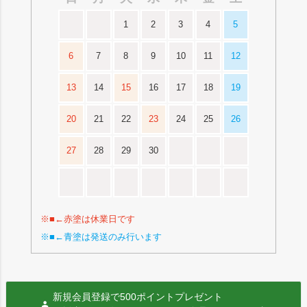
1
2
3
4
5
6
7
8
9
10
11
12
13
14
15
16
17
18
19
20
21
22
23
24
25
26
27
28
29
30
※■←赤塗は休業日です
※■←青塗は発送のみ行います
新規会員登録で500ポイントプレゼント