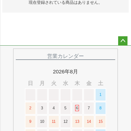
現在登録されている商品はありません。
ペー
ジト
営業カレンダー
ップ
へ
2026年8月
日
月
火
水
木
金
土
1
2
3
4
5
6
7
8
9
10
11
12
13
14
15