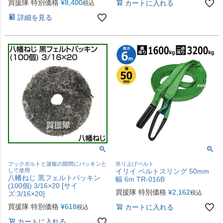
買援隊 特別価格
¥
8,400
カートに入れる
税込
詳細を見る
フックボルトと波板の隙間にパッキンと
吊り上げベルト
して使用
イリイ ベルトスリング 50mm
八幡ねじ 黒フェルトパッキン
幅 6m TR-016B
(100個) 3/16×20 [サイ
買援隊 特別価格
¥
2,162
税込
ズ:3/16×20]
買援隊 特別価格
¥
618
カートに入れる
税込
カートに入れる