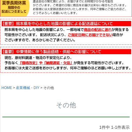
HOME
産業機械・DIY
その他
その他
1
件中
1
-
1
件表示