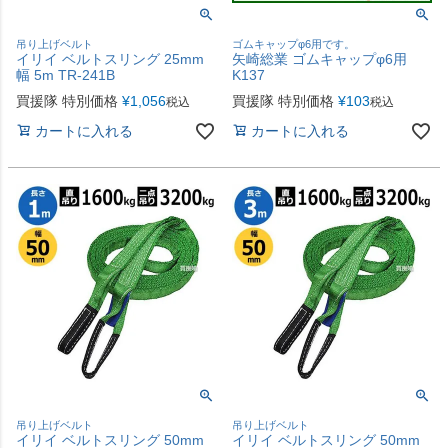
吊り上げベルト
ゴムキャップφ6用です。
イリイ ベルトスリング 25mm
矢崎総業 ゴムキャップφ6用
幅 5m TR-241B
K137
買援隊 特別価格
¥
1,056
買援隊 特別価格
¥
103
税込
税込
カートに入れる
カートに入れる
吊り上げベルト
吊り上げベルト
イリイ ベルトスリング 50mm
イリイ ベルトスリング 50mm