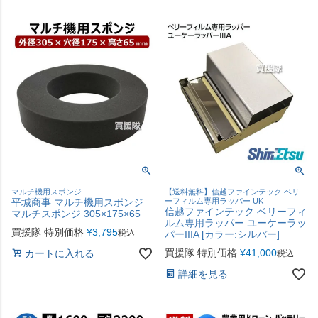
マルチ機用スポンジ
【送料無料】信越ファインテック ベリ
平城商事 マルチ機用スポンジ
ーフィルム専用ラッパー UK
信越ファインテック ベリーフィ
マルチスポンジ 305×175×65
ルム専用ラッパー ユーケーラッ
買援隊 特別価格
¥
3,795
税込
パーIIIA [カラー:シルバー]
買援隊 特別価格
¥
41,000
カートに入れる
税込
詳細を見る