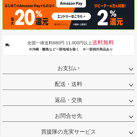
送料無料
全国一律送料880円 11,000円以上
※沖縄・離島など一部地域を除く ※一部例外商品あり
お支払い
配送・送料
返品・交換
お問合せ先
買援隊の充実サービス