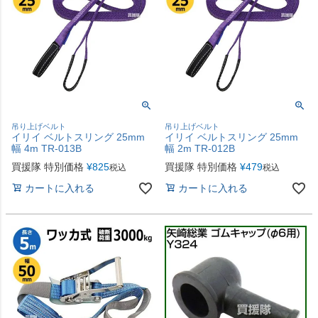
吊り上げベルト
吊り上げベルト
イリイ ベルトスリング 25mm
イリイ ベルトスリング 25mm
幅 4m TR-013B
幅 2m TR-012B
買援隊 特別価格
¥
825
買援隊 特別価格
¥
479
税込
税込
カートに入れる
カートに入れる