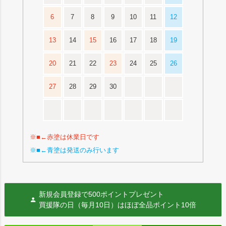
6
7
8
9
10
11
12
13
14
15
16
17
18
19
20
21
22
23
24
25
26
27
28
29
30
※■←赤塗は休業日です
※■←青塗は発送のみ行います
新規会員登録で500ポイントプレゼント
買援隊の日（毎月10日）はほぼ全品ポイント10倍