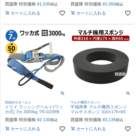
買援隊 特別価格
¥
1,535
買援隊 特別価格
¥
2,050
税込
税込
カートに入れる
カートに入れる
荷締め引きベルト
マルチ機用スポンジ
イリイ ラッシングベルト(ワッ
平城商事 マルチ機用スポンジ
カ式) 7m 3000kg TR-023RB
マルチスポンジ 310×175×65
買援隊 特別価格
¥
2,130
買援隊 特別価格
¥
3,135
税込
税込
カートに入れる
カートに入れる