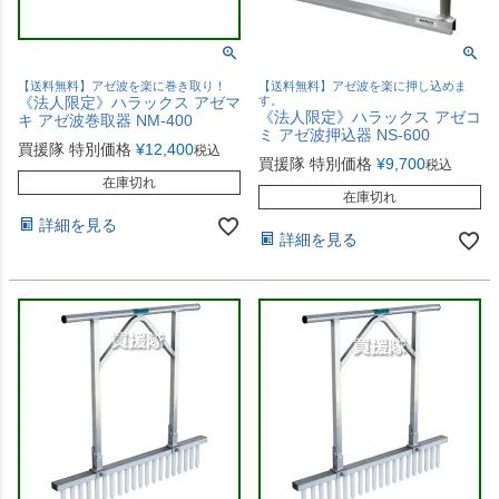
【送料無料】アゼ波を楽に巻き取り！
【送料無料】アゼ波を楽に押し込めま
《法人限定》ハラックス アゼマ
す。
《法人限定》ハラックス アゼコ
キ アゼ波巻取器 NM-400
ミ アゼ波押込器 NS-600
買援隊 特別価格
¥
12,400
税込
買援隊 特別価格
¥
9,700
税込
在庫切れ
在庫切れ
詳細を見る
詳細を見る