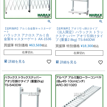
【送料無料】アルミ合金製キャスターゲ
【送料無料】アオリ引っ掛けタイプ
ート
《法人限定》ハラックス トラッ
ハラックス アクロス アルミ合
クステッパー アオリ引掛けタイ
金製キャスターゲート AX-1536
プ (重量2.8kg) TS-840DW
買援隊 特別価格
¥
63,569
税込
買援隊 特別価格
¥
18,300
税込
在庫切れ
在庫切れ
詳細を見る
詳細を見る