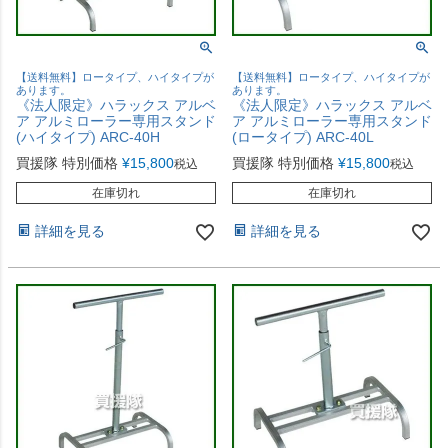
【送料無料】ロータイプ、ハイタイプが
【送料無料】ロータイプ、ハイタイプが
あります。
あります。
《法人限定》ハラックス アルベ
《法人限定》ハラックス アルベ
ア アルミローラー専用スタンド
ア アルミローラー専用スタンド
(ハイタイプ) ARC-40H
(ロータイプ) ARC-40L
買援隊 特別価格
¥
15,800
買援隊 特別価格
¥
15,800
税込
税込
在庫切れ
在庫切れ
詳細を見る
詳細を見る