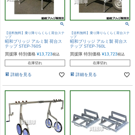
【送料無料】乗り降りらくらく荷台ステ
【送料無料】乗り降りらくらく荷台ステ
ップ
ップ
昭和ブリッジ アルミ製 荷台ス
昭和ブリッジ アルミ製 荷台ス
テップ STEP-760S
テップ STEP-760L
買援隊 特別価格
¥
13,723
買援隊 特別価格
¥
13,723
税込
税込
在庫切れ
在庫切れ
詳細を見る
詳細を見る