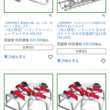
【送料無料】接地面が横へ広いため、倒
【送料無料】マルチの上から20箇所の定
れにくく安定します。
植用穴をあけられます
《法人限定》ハラックス ハイシ
《法人限定》ハラックス 玉ネギ
ュー アルミゲタ HS-210
ロケット 玉ネギ定植用穴あけ器
TR-1020
買援隊 特別価格
¥
20,300
税込
買援隊 特別価格
¥
38,599
税込
在庫切れ
在庫切れ
詳細を見る
詳細を見る