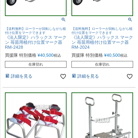
【送料無料】ローラーが回転しながら植
【送料無料】ローラーが回転しながら植
付け位置をマークできます
付け位置をマークできます
《法人限定》ハラックス マーク
《法人限定》ハラックス マーク
ン 苺苗用植付け位置マーク器
ン 苺苗用植付け位置マーク器
RM-2428
RM-2024
買援隊 特別価格
¥
40,500
買援隊 特別価格
¥
40,500
税込
税込
在庫切れ
在庫切れ
詳細を見る
詳細を見る