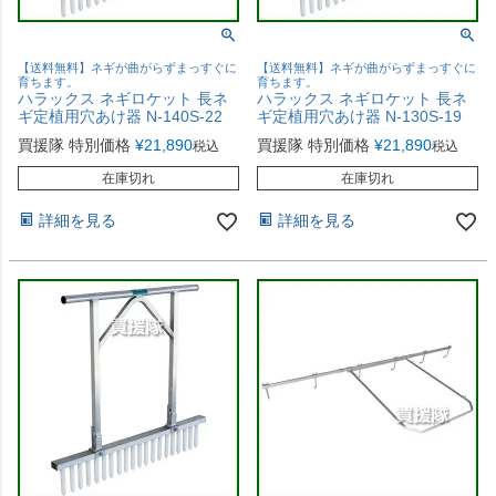
【送料無料】ネギが曲がらずまっすぐに
【送料無料】ネギが曲がらずまっすぐに
育ちます。
育ちます。
ハラックス ネギロケット 長ネ
ハラックス ネギロケット 長ネ
ギ定植用穴あけ器 N-140S-22
ギ定植用穴あけ器 N-130S-19
買援隊 特別価格
¥
21,890
買援隊 特別価格
¥
21,890
税込
税込
在庫切れ
在庫切れ
詳細を見る
詳細を見る