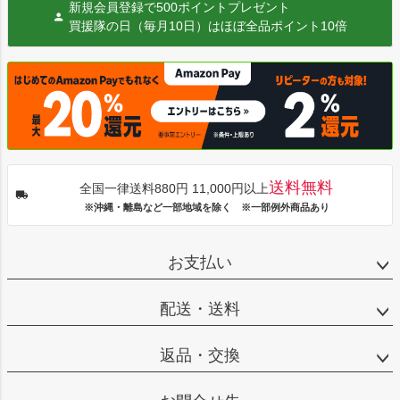
新規会員登録で500ポイントプレゼント
買援隊の日（毎月10日）はほぼ全品ポイント10倍
送料無料
全国一律送料880円 11,000円以上
※沖縄・離島など一部地域を除く ※一部例外商品あり
お支払い
配送・送料
返品・交換