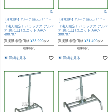
【送料無料】アルベア 跳ね上げユニッ
【送料無料】アルベア 跳ね上げユニッ
ト
ト
《法人限定》ハラックス アルベ
《法人限定》ハラックス アルベ
ア 跳ね上げユニット ARC-
ア 跳ね上げユニット ARC-
400707
300707
買援隊 特別価格
¥
33,900
買援隊 特別価格
¥
31,400
税込
税込
在庫切れ
在庫切れ
詳細を見る
詳細を見る