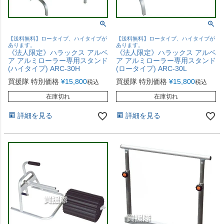
【送料無料】ロータイプ、ハイタイプが
【送料無料】ロータイプ、ハイタイプが
あります。
あります。
《法人限定》ハラックス アルベ
《法人限定》ハラックス アルベ
ア アルミローラー専用スタンド
ア アルミローラー専用スタンド
(ハイタイプ) ARC-30H
(ロータイプ) ARC-30L
買援隊 特別価格
¥
15,800
買援隊 特別価格
¥
15,800
税込
税込
在庫切れ
在庫切れ
詳細を見る
詳細を見る