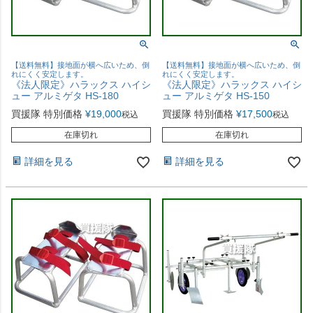
【送料無料】接地面が横へ広いため、倒
【送料無料】接地面が横へ広いため、倒
れにくく安定します。
れにくく安定します。
《法人限定》ハラックス ハイシ
《法人限定》ハラックス ハイシ
ュー アルミゲタ HS-180
ュー アルミゲタ HS-150
買援隊 特別価格
¥
19,000
買援隊 特別価格
¥
17,500
税込
税込
在庫切れ
在庫切れ
詳細を見る
詳細を見る