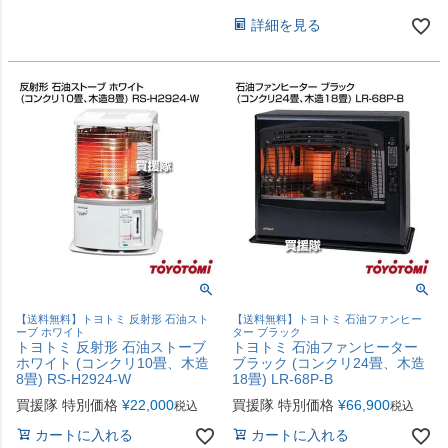
詳細を見る
【送料無料】トヨトミ 反射形 石油スト
【送料無料】トヨトミ 石油ファンヒー
ーブ ホワイト
ター ブラック
トヨトミ 反射形 石油ストーブ
トヨトミ 石油ファンヒーター
ホワイト (コンクリ10畳、木造
ブラック (コンクリ24畳、木造
8畳) RS-H2924-W
18畳) LR-68P-B
買援隊 特別価格
¥
22,000
買援隊 特別価格
¥
66,900
税込
税込
カートに入れる
カートに入れる