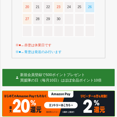
20
21
22
23
24
25
26
27
28
29
30
※■←赤塗は休業日です
※■←青塗は発送のみ行います
新規会員登録で500ポイントプレゼント
買援隊の日（毎月10日）はほぼ全品ポイント10倍