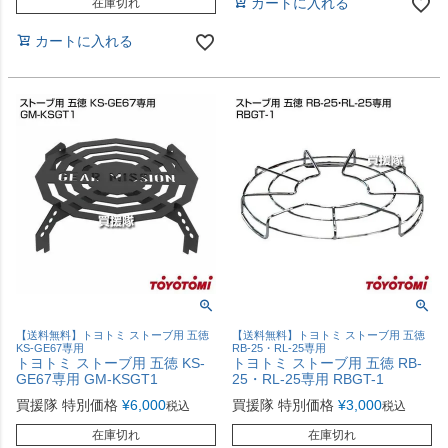
カートに入れる
在庫切れ
カートに入れる
【送料無料】トヨトミ ストーブ用 五徳
【送料無料】トヨトミ ストーブ用 五徳
KS-GE67専用
RB-25・RL-25専用
トヨトミ ストーブ用 五徳 KS-
トヨトミ ストーブ用 五徳 RB-
GE67専用 GM-KSGT1
25・RL-25専用 RBGT-1
買援隊 特別価格
¥
6,000
買援隊 特別価格
¥
3,000
税込
税込
在庫切れ
在庫切れ