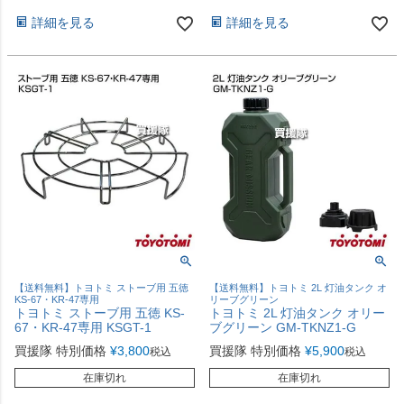
詳細を見る
詳細を見る
【送料無料】トヨトミ ストーブ用 五徳
【送料無料】トヨトミ 2L 灯油タンク オ
KS-67・KR-47専用
リーブグリーン
トヨトミ ストーブ用 五徳 KS-
トヨトミ 2L 灯油タンク オリー
67・KR-47専用 KSGT-1
ブグリーン GM-TKNZ1-G
買援隊 特別価格
¥
3,800
買援隊 特別価格
¥
5,900
税込
税込
在庫切れ
在庫切れ