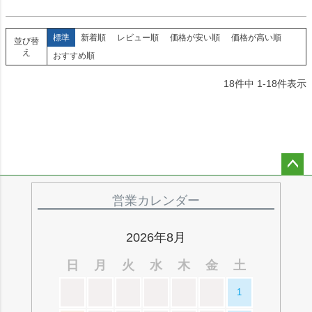
標準
新着順
レビュー順
価格が安い順
価格が高い順
並び替
え
おすすめ順
18
件中
1
-
18
件表示
ペー
ジト
営業カレンダー
ップ
へ
2026年8月
日
月
火
水
木
金
土
1