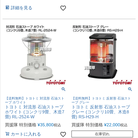
詳細を見る
【送料無料】トヨトミ 対流形 石油スト
【送料無料】トヨトミ 反射形 石油スト
ーブ ホワイト
ーブ グレー
トヨトミ 対流形 石油ストーブ
トヨトミ 反射形 石油ストーブ
ホワイト (コンクリ9畳、木造7
グレー (コンクリ10畳、木造8
畳) RL-2524-W
畳) RS-H29-H
買援隊 特別価格
¥
35,800
買援隊 特別価格
¥
22,000
税込
税込
カートに入れる
在庫切れ