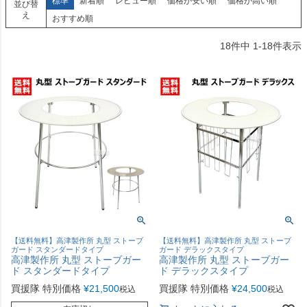
標準
新着順
レビュー順
価格が安い順
価格が高い順
並び替
え
おすすめ順
18
件中
1
-
18
件表示
【送料無料】高津製作所 丸型 ストーブ
【送料無料】高津製作所 丸型 ストーブ
ガード スタンダードタイプ
ガード デラックスタイプ
高津製作所 丸型 ストーブガー
高津製作所 丸型 ストーブガー
ド スタンダードタイプ
ド デラックスタイプ
買援隊 特別価格
¥
21,500
買援隊 特別価格
¥
24,500
税込
税込