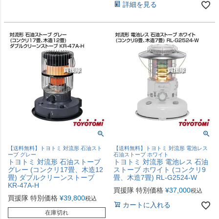
詳細を見る
【送料無料】トヨトミ 対流形 石油スト
【送料無料】トヨトミ 対流形 電池レス
ーブ グレー
石油ストーブ ホワイト
トヨトミ 対流形 石油ストーブ
トヨトミ 対流形 電池レス 石油
グレー (コンクリ17畳、木造12
ストーブ ホワイト (コンクリ9
畳) ダブルクリーンストーブ
畳、木造7畳) RL-G2524-W
KR-47A-H
買援隊 特別価格
¥
37,000
税込
買援隊 特別価格
¥
39,800
税込
カートに入れる
在庫切れ