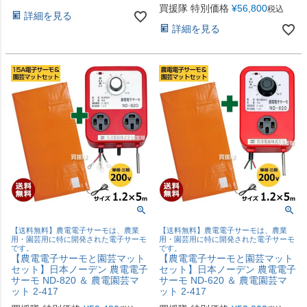
買援隊 特別価格
¥
56,800
税込
詳細を見る
詳細を見る
【送料無料】農電電子サーモは、農業
【送料無料】農電電子サーモは、農業
用・園芸用に特に開発された電子サーモ
用・園芸用に特に開発された電子サーモ
です。
です。
【農電電子サーモと園芸マット
【農電電子サーモと園芸マット
セット】日本ノーデン 農電電子
セット】日本ノーデン 農電電子
サーモ ND-820 ＆ 農電園芸マ
サーモ ND-620 ＆ 農電園芸マ
ット 2-417
ット 2-417