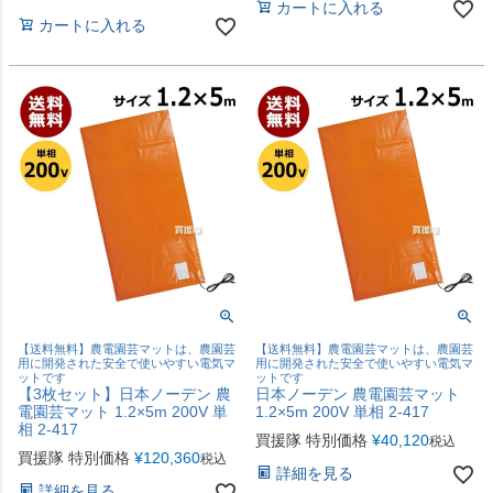
カートに入れる
カートに入れる
【送料無料】農電園芸マットは、農園芸
【送料無料】農電園芸マットは、農園芸
用に開発された安全で使いやすい電気マ
用に開発された安全で使いやすい電気マ
ットです
ットです
【3枚セット】日本ノーデン 農
日本ノーデン 農電園芸マット
電園芸マット 1.2×5m 200V 単
1.2×5m 200V 単相 2-417
相 2-417
買援隊 特別価格
¥
40,120
税込
買援隊 特別価格
¥
120,360
税込
詳細を見る
詳細を見る