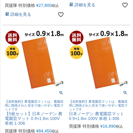
詳細を見る
買援隊 特別価格
¥
27,800
税込
詳細を見る
【送料無料】農電園芸マットは、農園芸
【送料無料】農電園芸マットは、農園芸
用に開発された安全で使いやすい電気マ
用に開発された安全で使いやすい電気マ
ットです
ットです
【5枚セット】日本ノーデン 農
日本ノーデン 農電園芸マット
電園芸マット 0.9×1.8m 100V
0.9×1.8m 100V 単相 1-306
単相 1-306
買援隊 特別価格
¥
16,890
税込
買援隊 特別価格
¥
84,450
税込