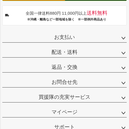
送料無料
全国一律送料880円 11,000円以上
※沖縄・離島など一部地域を除く ※一部例外商品あり
お支払い
配送・送料
返品・交換
お問合せ先
買援隊の充実サービス
マイページ
サポート