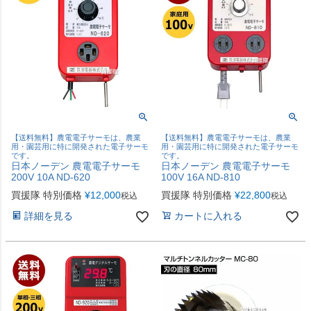
【送料無料】農電電子サーモは、農業
【送料無料】農電電子サーモは、農業
用・園芸用に特に開発された電子サーモ
用・園芸用に特に開発された電子サーモ
です。
です。
日本ノーデン 農電電子サーモ
日本ノーデン 農電電子サーモ
200V 10A ND-620
100V 16A ND-810
買援隊 特別価格
¥
12,000
買援隊 特別価格
¥
22,800
税込
税込
詳細を見る
カートに入れる