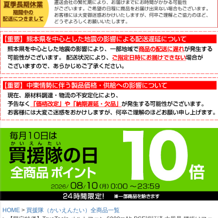
HOME
買援隊（かいえんたい）全商品一覧