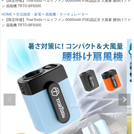
【限定特価】TrueTools ベルトファン 6000mAh PSE認証済 大風量 腰掛けファ
ン 扇風機 TRTO-BF6000
HOME
生活雑貨・家電
扇風機・サーキュレーター
【限定特価】TrueTools ベルトファン 6000mAh PSE認証済 大風量 腰掛けファ
ン 扇風機 TRTO-BF6000