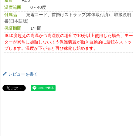
温度範囲
0～40度
付属品
充電コード、首掛けストラップ(本体取付済)、取扱説明
書(日本語版)
保証期間
1年間
※40度超えの高温かつ高湿度の場所で10分以上使用した場合、モー
ターが異常に加熱しないよう保護装置が働き自動的に運転をストッ
プします。温度が下がると再び稼働し始めます。
レビューを書く