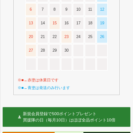
6
7
8
9
10
11
12
13
14
15
16
17
18
19
20
21
22
23
24
25
26
27
28
29
30
※■←赤塗は休業日です
※■←青塗は発送のみ行います
新規会員登録で500ポイントプレゼント
買援隊の日（毎月10日）はほぼ全品ポイント10倍