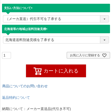
支払い方法について
(
必
須
)
北海道等の地域は送料別途見積
(
必
須
)
お気に入りに登録する
カートに入れる
商品についてのお問い合わせ
返品特約について
納期について：メーカー直送品(代引き不可)