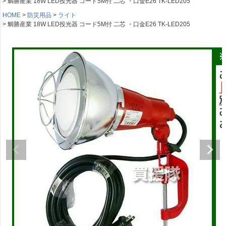
鯛勝産業 18W LED投光器 コード5M付 二芯 ・口金E26 TK-LED205
HOME
防災用品
ライト
鯛勝産業 18W LED投光器 コード5M付 二芯 ・口金E26 TK-LED205