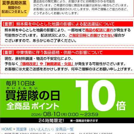
HOME
買援隊（かいえんたい）全商品一覧