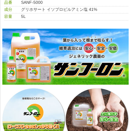
品番
SANF-5000
成分
グリホサート イソプロピルアミン塩 41%
容量
5L