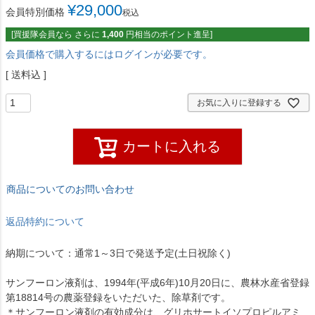
¥
29,000
会員特別価格
税込
[買援隊会員なら さらに
1,400
円相当のポイント進呈]
会員価格で購入するにはログインが必要です。
送料込
お気に入りに登録する
カートに入れる
商品についてのお問い合わせ
返品特約について
納期について：通常1～3日で発送予定(土日祝除く)
サンフーロン液剤は、1994年(平成6年)10月20日に、農林水産省登録
第18814号の農薬登録をいただいた、除草剤です。
＊サンフーロン液剤の有効成分は、グリホサートイソプロピルアミ