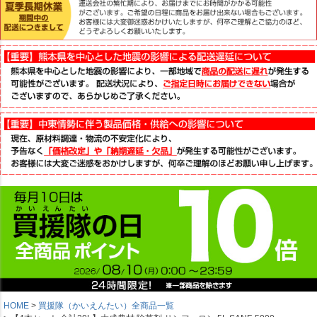
HOME
買援隊（かいえんたい）全商品一覧