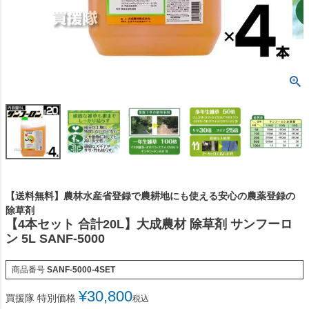
【送料無料】農林水産省登録で農耕地にも使える安心の農薬登録の
除草剤
【4本セット 合計20L】大成農材 除草剤 サンフーロ
ン 5L SANF-5000
商品番号
SANF-5000-4SET
¥
30,800
買援隊 特別価格
税込