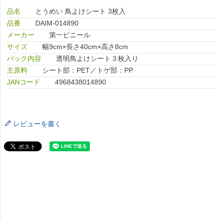
品名
とうめい 鳥よけシート 3枚入
品番
DAIM-014890
メーカー
第一ビニール
サイズ
幅9cm×長さ40cm×高さ8cm
パック内容
透明鳥よけシート３枚入り
主原料
シート部：PET／トゲ部：PP
JANコード
4968438014890
レビューを書く