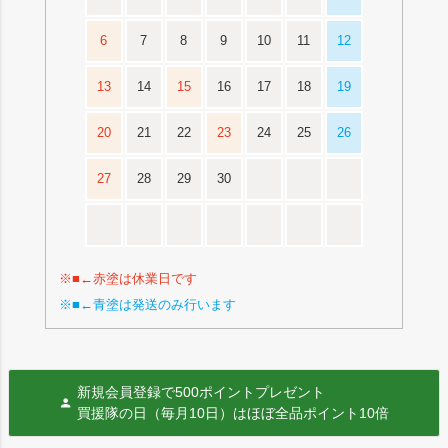
6
7
8
9
10
11
12
13
14
15
16
17
18
19
20
21
22
23
24
25
26
27
28
29
30
※■←赤塗は休業日です
※■←青塗は発送のみ行います
新規会員登録で500ポイントプレゼント
買援隊の日（毎月10日）はほぼ全品ポイント10倍