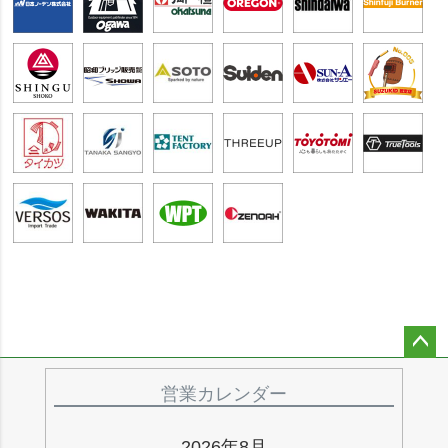
ペー
ジト
営業カレンダー
ップ
へ
2026年8月