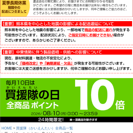
HOME
買援隊（かいえんたい）全商品一覧