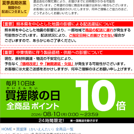
HOME
買援隊（かいえんたい）全商品一覧