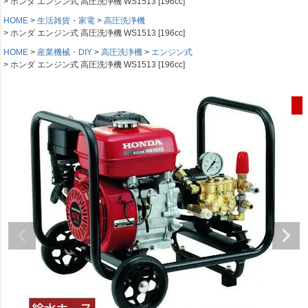
ホンダ エンジン式 高圧洗浄機 WS1513 [196cc]
HOME
生活雑貨・家電
高圧洗浄機
ホンダ エンジン式 高圧洗浄機 WS1513 [196cc]
HOME
産業機械・DIY
高圧洗浄機
エンジン式
ホンダ エンジン式 高圧洗浄機 WS1513 [196cc]