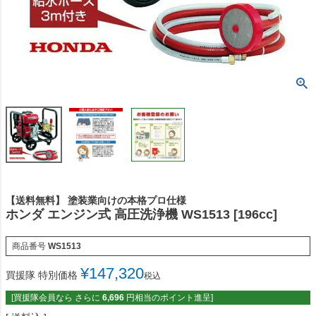
【送料無料】 塗装業向けの本格プロ仕様
ホンダ エンジン式 高圧洗浄機 WS1513 [196cc]
商品番号
WS1513
¥
147,320
買援隊 特別価格
税込
[買援隊会員なら さらに
6,696
円相当のポイント進呈]