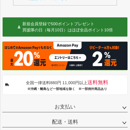
新規会員登録で500ポイントプレゼント
買援隊の日（毎月10日）はほぼ全品ポイント10倍
送料無料
全国一律送料880円 11,000円以上
※沖縄・離島など一部地域を除く ※一部例外商品あり
お支払い
配送・送料