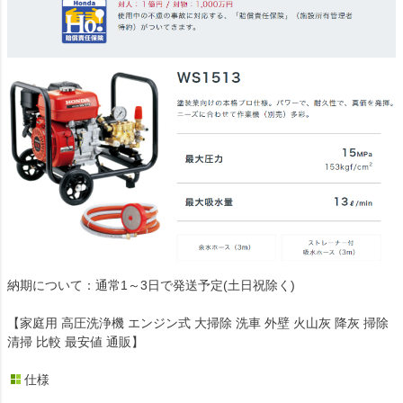
納期について：通常1～3日で発送予定(土日祝除く)
【家庭用 高圧洗浄機 エンジン式 大掃除 洗車 外壁 火山灰 降灰 掃除
清掃 比較 最安値 通販】
仕様