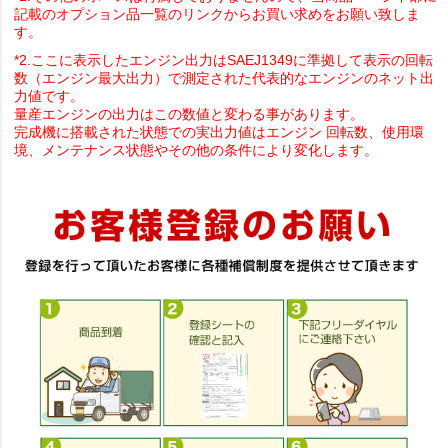
記載のオプション品一覧のリンクからお買い求めをお願い致しま
す。
*2.ここに表示したエンジン出力はSAEJ1349に準拠して表示の回転
数（エンジン最大出力）で測定された代表的なエンジンのネット出
力値です。
量産エンジンの出力はこの数値と変わる事があります。
完成機に搭載された状態での実出力値はエンジン 回転数、使用環
境、メンテナンス状態やその他の条件により変化します。