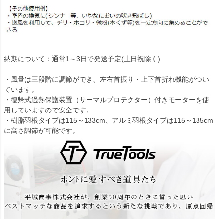
納期について：通常1～3日で発送予定(土日祝除く)
・風量は三段階に調節ができ、左右首振り・上下首折れ機能がつい
ています。
・復帰式過熱保護装置（サーマルプロテクター）付きモーターを使
用していますので安全です。
・樹脂羽根タイプは115～133cm、アルミ羽根タイプは115～135cm
に高さ調節が可能です。