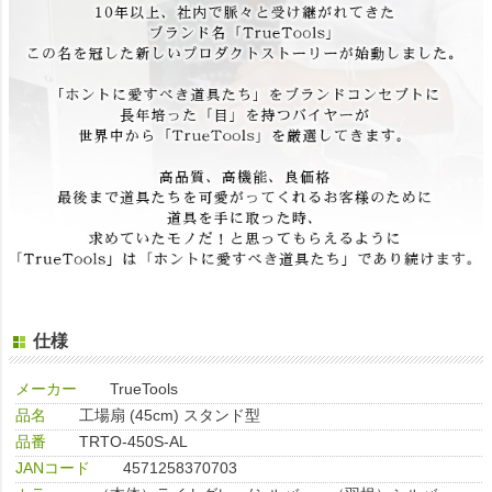
仕様
メーカー
TrueTools
品名
工場扇 (45cm) スタンド型
品番
TRTO-450S-AL
JANコード
4571258370703