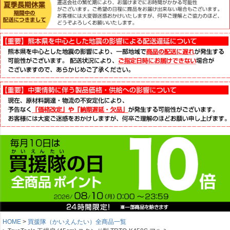
HOME
買援隊（かいえんたい）全商品一覧