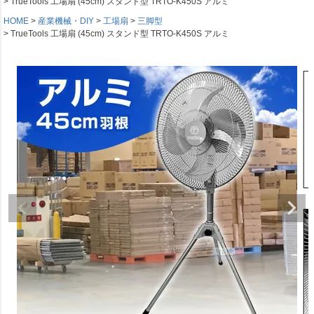
TrueTools 工場扇 (45cm) スタンド型 TRTO-K450S アルミ
HOME
産業機械・DIY
工場扇
三脚型
TrueTools 工場扇 (45cm) スタンド型 TRTO-K450S アルミ