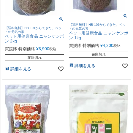
【送料無料】HB-101からできた、ペッ
【送料無料】HB-101からできた、ペッ
トの元気の素
トの元気の素
ペット用健康食品 ニャンケンポ
ペット用健康食品 ニャンケンポ
ン 1kg
ン 2kg
買援隊 特別価格
¥
4,200
税込
買援隊 特別価格
¥
6,900
税込
在庫切れ
在庫切れ
詳細を見る
詳細を見る