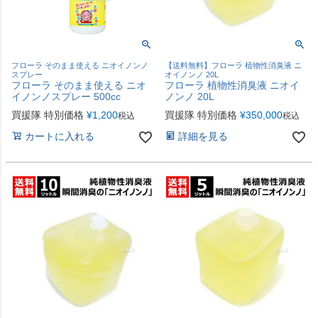
フローラ そのまま使える ニオイノンノ
【送料無料】フローラ 植物性消臭液 ニ
スプレー
オイノンノ 20L
フローラ そのまま使える ニオ
フローラ 植物性消臭液 ニオイ
イノンノスプレー 500cc
ノンノ 20L
買援隊 特別価格
¥
1,200
買援隊 特別価格
¥
350,000
税込
税込
カートに入れる
詳細を見る