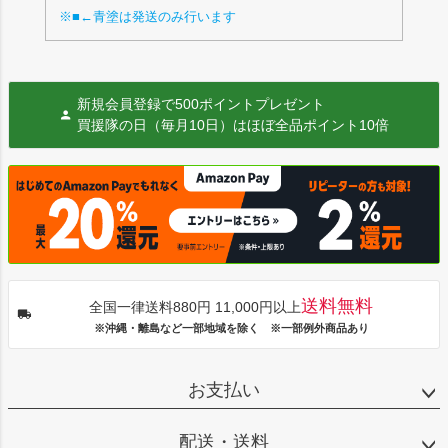
※■←青塗は発送のみ行います
新規会員登録で500ポイントプレゼント
買援隊の日（毎月10日）はほぼ全品ポイント10倍
送料無料
全国一律送料880円 11,000円以上
※沖縄・離島など一部地域を除く ※一部例外商品あり
お支払い
配送・送料