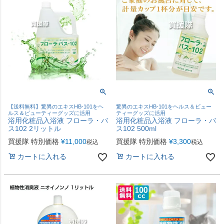
【送料無料】驚異のエキスHB-101をヘ
驚異のエキスHB-101をヘルス＆ビュー
ルス＆ビューティーグッズに活用
ティーグッズに活用
浴用化粧品入浴液 フローラ・バ
浴用化粧品入浴液 フローラ・バ
ス102 2リットル
ス102 500ml
買援隊 特別価格
¥
11,000
買援隊 特別価格
¥
3,300
税込
税込
カートに入れる
カートに入れる