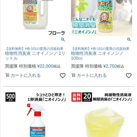
【送料無料】HB-101の驚異の消臭効果
【送料無料】HB-101の驚異の消臭効果
植物性消臭液 ニオイノンノ 1リ
植物性消臭液 ニオイノンノ
ットル
100cc
買援隊 特別価格
¥
22,000
買援隊 特別価格
¥
2,750
税込
税込
カートに入れる
カートに入れる