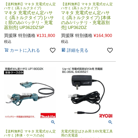
【送料無料】マキタ 充電式せん定
【送料無料】マキタ 充電式せん定
ハサミ (高トルクタイプ)
ハサミ (高トルクタイプ)
マキタ 充電式せん定ハサ
マキタ 充電式せん定ハサ
ミ (高トルクタイプ) [ハサ
ミ (高トルクタイプ) [本体
ミ部のみ/バッテリ・充電
のみ/バッテリ・充電器別
器別売] UP362DZSP
売] UP362DZ
買援隊 特別価格
¥
131,800
買援隊 特別価格
¥
164,900
税込
税込
カートに入れる
詳細を見る
【送料無料】マキタ 充電式せん定
充電式剪定ばさみ用 3.6V充電工具
ハサミ [本体・ケースのみ]
用の充電器