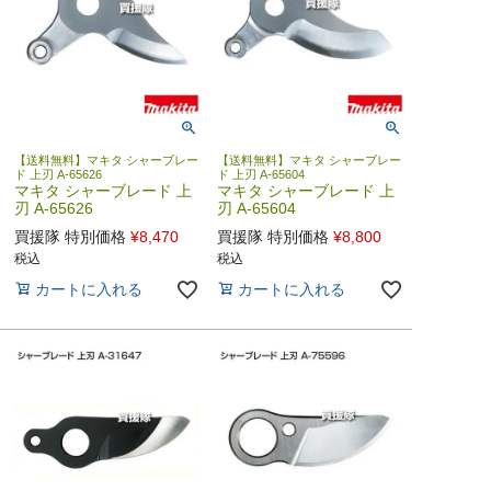
【送料無料】マキタ シャーブレー
【送料無料】マキタ シャーブレー
ド 上刃 A-65626
ド 上刃 A-65604
マキタ シャーブレード 上
マキタ シャーブレード 上
刃 A-65626
刃 A-65604
買援隊 特別価格
¥
8,470
買援隊 特別価格
¥
8,800
税込
税込
カートに入れる
カートに入れる