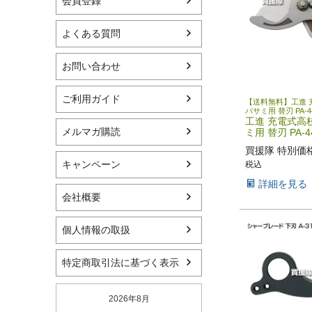
会員登録
よくある質問
お問い合わせ
ご利用ガイド
【送料無料】工進 
バサミ用 替刃 PA-4
工進 充電式高
メルマガ購読
ミ用 替刃 PA-4
買援隊 特別価
キャンペーン
税込
詳細を見る
会社概要
個人情報の取扱
特定商取引法に基づく表示
2026年8月