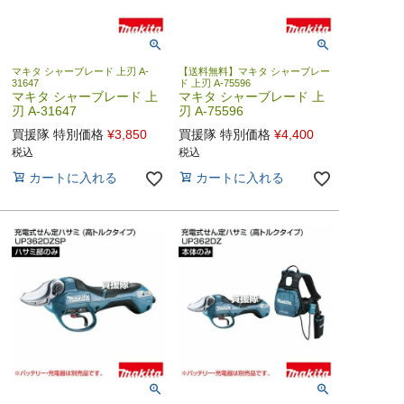
マキタ シャーブレード 上刃 A-
【送料無料】マキタ シャーブレー
31647
ド 上刃 A-75596
マキタ シャーブレード 上
マキタ シャーブレード 上
刃 A-31647
刃 A-75596
買援隊 特別価格
¥
3,850
買援隊 特別価格
¥
4,400
税込
税込
カートに入れる
カートに入れる