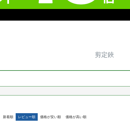
剪定鋏
新着順
レビュー順
価格が安い順
価格が高い順