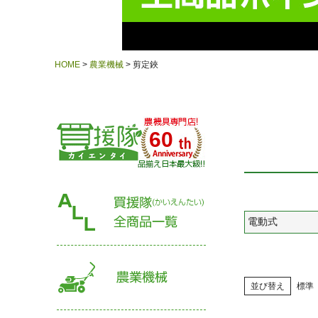
HOME
農業機械
剪定鋏
60
電動式
並び替え
標準