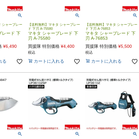
 シャーブレー
【送料無料】マキタ シャーブレー
【送料無料】マキタ シャーブレー
ド 下刃 A-75580
ド 下刃 A-76853
ブレード 下
マキタ シャーブレード 下
マキタ シャーブレード 下
刃 A-75580
刃 A-76853
格
¥
6,490
買援隊 特別価格
¥
4,400
買援隊 特別価格
¥
5,500
税込
税込
れる
カートに入れる
カートに入れる