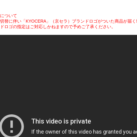
について
切替に伴い「KYOCERA」（京セラ）ブランドロゴがついた商品が届
ドロゴの指定はご対応しかねますので予めご了承ください。