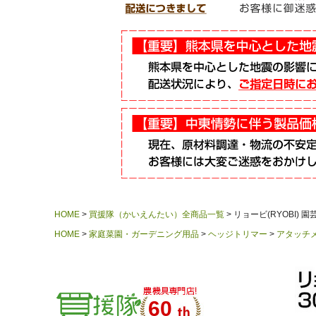
HOME
買援隊（かいえんたい）全商品一覧
リョービ(RYOBI) 園
HOME
家庭菜園・ガーデニング用品
ヘッジトリマー
アタッチ
60