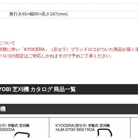
奥行き65×幅85×高さ187(mm)
について
切替に伴い「KYOCERA」（京セラ）ブランドロゴがついた商品が届
ドロゴの指定はご対応しかねますので予めご了承ください。