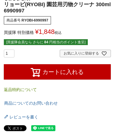
リョービ(RYOBI) 園芸用刃物クリーナ 300ml
6990997
商品番号
RYOBI-6990997
¥
1,848
買援隊 特別価格
税込
[買援隊会員なら さらに
84
円相当のポイント進呈]
お気に入りに登録する
カートに入れる
返品特約について
商品についてのお問い合わせ
レビューを書く