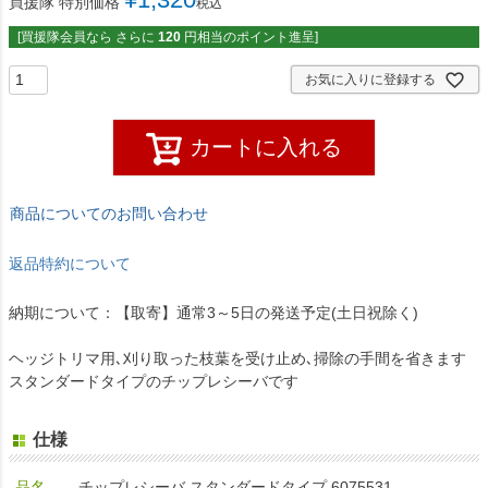
買援隊 特別価格
税込
[買援隊会員なら さらに
120
円相当のポイント進呈]
お気に入りに登録する
カートに入れる
商品についてのお問い合わせ
返品特約について
納期について：【取寄】通常3～5日の発送予定(土日祝除く)
ヘッジトリマ用､刈り取った枝葉を受け止め､掃除の手間を省きます
スタンダードタイプのチップレシーバです
仕様
品名
チップレシーバ スタンダードタイプ 6075531