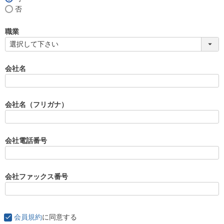
(
否
必
須
職業
)
会社名
会社名（フリガナ）
会社電話番号
会社ファックス番号
会員規約
に同意する