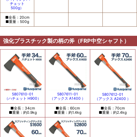
チェット
500g）
■全長：20cm
■重量：500g
強化プラスチック製の柄の斧（FRP中空シャフト）
5807610-01
5807611-01
5807612-01
（ハチェット H900）
（アックス A1400 ）
（アックス A2400 ）
■全長：34cm
■全長：60cm
■全長：70cm
■重量：約0.9kg
■重量：約1.4kg
■重量：約2.4kg