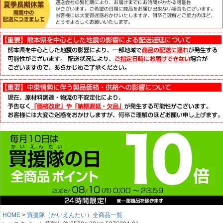
HOME
買援隊（かいえんたい）全商品一覧