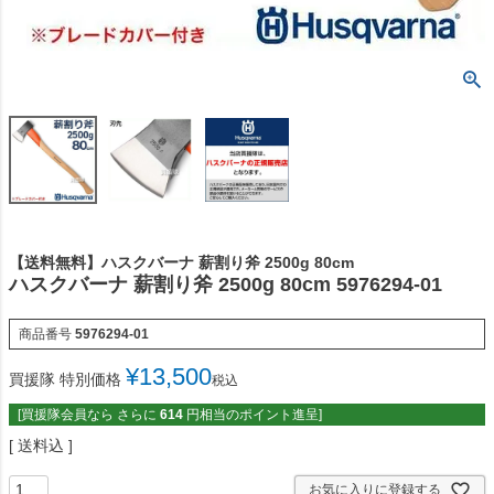
【送料無料】ハスクバーナ 薪割り斧 2500g 80cm
ハスクバーナ 薪割り斧 2500g 80cm 5976294-01
商品番号
5976294-01
¥
13,500
買援隊 特別価格
税込
[買援隊会員なら さらに
614
円相当のポイント進呈]
送料込
お気に入りに登録する