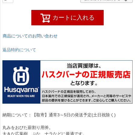
カートに入れる
商品についてのお問い合わせ
返品特約について
納期について：【取寄】通常3～5日の発送予定(土日祝除く)
丸みをおびた薪割り用斧。
大きな広葉樹、ぶな、ナラなどに最適です。