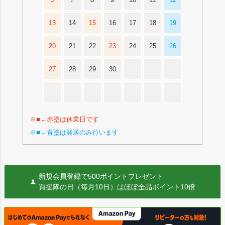
13
14
15
16
17
18
19
20
21
22
23
24
25
26
27
28
29
30
※■←赤塗は休業日です
※■←青塗は発送のみ行います
新規会員登録で500ポイントプレゼント
買援隊の日（毎月10日）はほぼ全品ポイント10倍