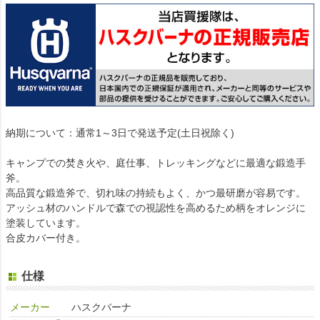
納期について：通常1～3日で発送予定(土日祝除く)
キャンプでの焚き火や、庭仕事、トレッキングなどに最適な鍛造手
斧。
高品質な鍛造斧で、切れ味の持続もよく、かつ最研磨が容易です。
アッシュ材のハンドルで森での視認性を高めるため柄をオレンジに
塗装しています。
合皮カバー付き。
仕様
メーカー
ハスクバーナ