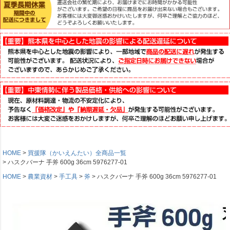
HOME
買援隊（かいえんたい）全商品一覧
ハスクバーナ 手斧 600g 36cm 5976277-01
HOME
農業資材
手工具
斧
ハスクバーナ 手斧 600g 36cm 5976277-01