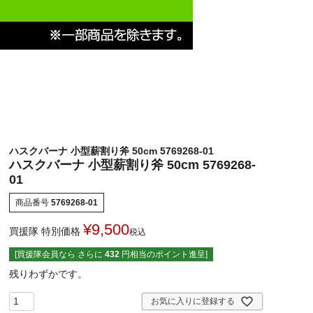
ハスクバーナ 小型薪割り斧 50cm 5769268-01
ハスクバーナ 小型薪割り斧 50cm 5769268-
01
商品番号
5769268-01
¥
9,500
買援隊 特別価格
税込
[買援隊会員なら さらに
432
円相当のポイント進呈]
残りわずかです。
お気に入りに登録する