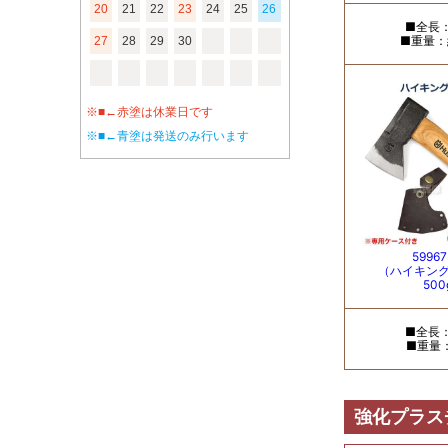
20
21
22
23
24
25
26
27
28
29
30
※■←赤塗は休業日です
※■←青塗は発送のみ行います