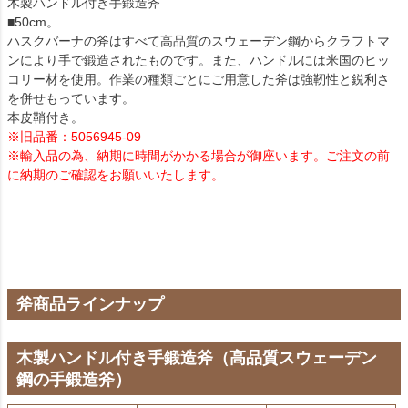
木製ハンドル付き手鍛造斧
■50cm。
ハスクバーナの斧はすべて高品質のスウェーデン鋼からクラフトマ
ンにより手で鍛造されたものです。また、ハンドルには米国のヒッ
コリー材を使用。作業の種類ごとにご用意した斧は強靭性と鋭利さ
を併せもっています。
本皮鞘付き。
※旧品番：5056945-09
※輸入品の為、納期に時間がかかる場合が御座います。ご注文の前
に納期のご確認をお願いいたします。