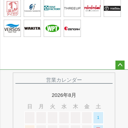
ペー
ジト
営業カレンダー
ップ
へ
2026年8月
日
月
火
水
木
金
土
1