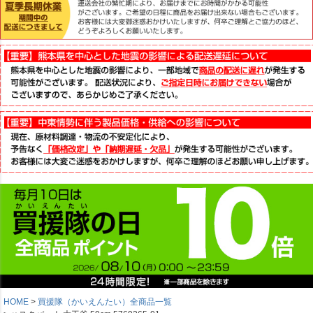
HOME
買援隊（かいえんたい）全商品一覧