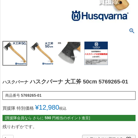
ハスクバーナ 大工斧 50cm 5769265-01
ハスクバーナ
商品番号
5769265-01
¥
12,980
買援隊 特別価格
税込
[買援隊会員なら さらに
590
円相当のポイント進呈]
残りわずかです。