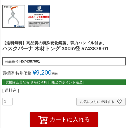
【送料無料】高品質の特殊硬化鋼製。弾力ハンドル付き。
ハスクバーナ 木材トング 30cm径 5743876-01
商品番号
H574387601
¥
9,200
買援隊 特別価格
税込
[買援隊会員なら さらに
418
円相当のポイント進呈]
送料込
お気に入りに登録する
カートに入れる