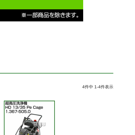
4
件中
1
-
4
件表示