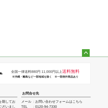
ペー
ジト
ップ
送料無料
全国一律送料880円 11,000円以上
へ
※沖縄・離島など一部地域を除く ※一部例外商品あり
お問合せ先
を期してお
メール
お問い合わせフォームはこちら
ございまし
TEL
0120-94-7330