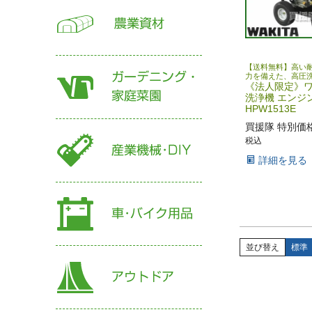
【送料無料】高い
力を備えた、高圧
《法人限定》ワ
洗浄機 エンジ
HPW1513E
買援隊 特別価
税込
詳細を見る
並び替え
標準