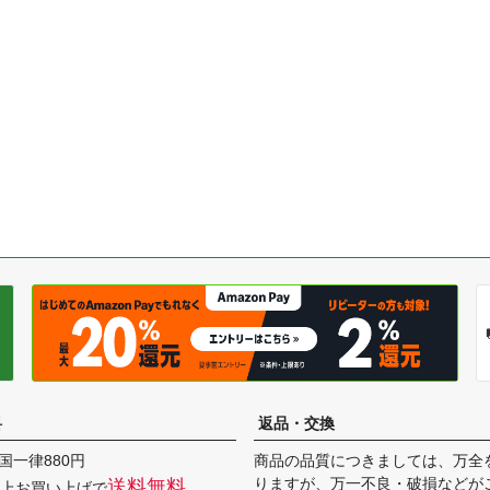
料
返品・交換
国一律880円
商品の品質につきましては、万全
りますが、万一不良・破損などが
送料無料
円以上お買い上げで