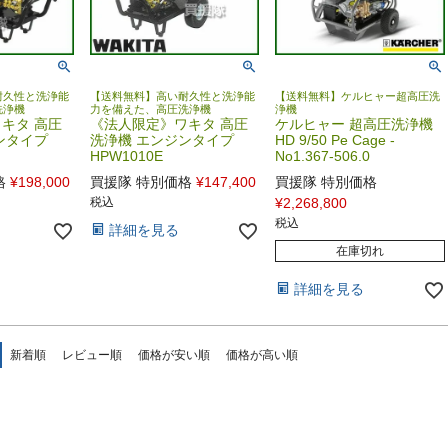
耐久性と洗浄能
【送料無料】高い耐久性と洗浄能
【送料無料】ケルヒャー超高圧洗
洗浄機
力を備えた、高圧洗浄機
浄機
キタ 高圧
《法人限定》ワキタ 高圧
ケルヒャー 超高圧洗浄機
ンタイプ
洗浄機 エンジンタイプ
HD 9/50 Pe Cage -
HPW1010E
No1.367-506.0
格
¥
198,000
買援隊 特別価格
¥
147,400
買援隊 特別価格
税込
¥
2,268,800
税込
詳細を見る
在庫切れ
詳細を見る
新着順
レビュー順
価格が安い順
価格が高い順