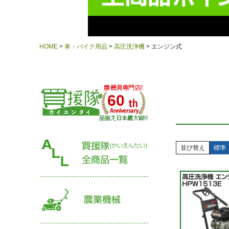
HOME
車・バイク用品
高圧洗浄機
エンジン式
60
並び替え
標準