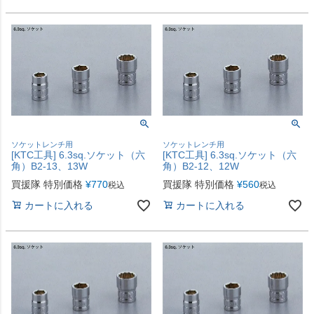
ソケットレンチ用
ソケットレンチ用
[KTC工具] 6.3sq.ソケット（六
[KTC工具] 6.3sq.ソケット（六
角）B2-13、13W
角）B2-12、12W
買援隊 特別価格
¥
770
買援隊 特別価格
¥
560
税込
税込
カートに入れる
カートに入れる