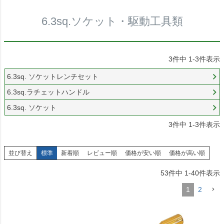
6.3sq.ソケット・駆動工具類
3
件中
1
-
3
件表示
6.3sq. ソケットレンチセット
6.3sq.ラチェットハンドル
6.3sq. ソケット
3
件中
1
-
3
件表示
並び替え
標準
新着順
レビュー順
価格が安い順
価格が高い順
53
件中
1
-
40
件表示
1
2