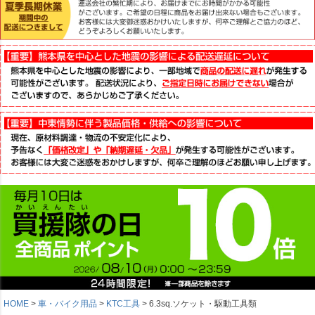
HOME
車・バイク用品
KTC工具
6.3sq.ソケット・駆動工具類