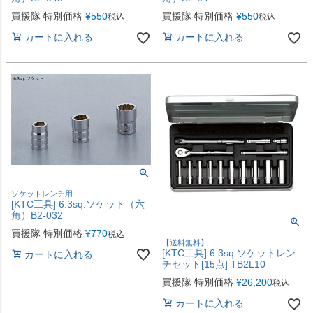
買援隊 特別価格
¥
550
買援隊 特別価格
¥
550
税込
税込
カートに入れる
カートに入れる
ソケットレンチ用
[KTC工具] 6.3sq.ソケット（六
角）B2-032
買援隊 特別価格
¥
770
税込
【送料無料】
[KTC工具] 6.3sq.ソケットレン
カートに入れる
チセット[15点] TB2L10
買援隊 特別価格
¥
26,200
税込
カートに入れる