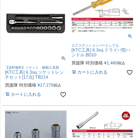
エクステンションバーとしても
[KTC工具] 6.3sq.ドライバ型ハ
ンドル BD10
買援隊 特別価格
¥
1,460
税込
【送料無料】ソケット・駆動工具類
[KTC工具] 6.3sq.ソケットレン
カートに入れる
チセット[17点] TB214
買援隊 特別価格
¥
17,270
税込
カートに入れる