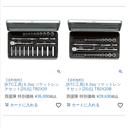
【送料無料】
【送料無料】
[KTC工具] 6.3sq.ソケットレン
[KTC工具] 6.3sq.ソケットレン
チセット[25点] TB2X20
チセット[25点] TB2X20B
買援隊 特別価格
¥
35,000
買援隊 特別価格
¥
29,630
税込
税込
カートに入れる
カートに入れる