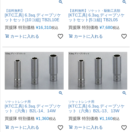
【送料無料】
【送料無料】ソケット・駆動工具類
[KTC工具] 6.3sq.ディープソケ
[KTC工具] 6.3sq.ディープソケ
ットセット[10コ組] TB2L10E
ットセット[5コ組] TB2L05
買援隊 特別価格
¥
16,310
買援隊 特別価格
¥
7,680
税込
税込
カートに入れる
カートに入れる
ソケットレンチ用
ソケットレンチ用
[KTC工具] 6.3sq.ディープソケ
[KTC工具] 6.3sq.ディープソケ
ット（六角）B2L-14、14W
ット（六角）B2L-13、13W
買援隊 特別価格
¥
1,360
買援隊 特別価格
¥
1,160
税込
税込
カートに入れる
カートに入れる