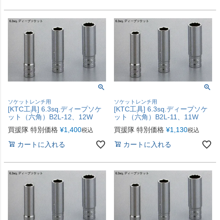
ソケットレンチ用
ソケットレンチ用
[KTC工具] 6.3sq.ディープソケ
[KTC工具] 6.3sq.ディープソケ
ット（六角）B2L-12、12W
ット（六角）B2L-11、11W
買援隊 特別価格
¥
1,400
買援隊 特別価格
¥
1,130
税込
税込
カートに入れる
カートに入れる