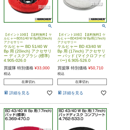
【ポイント10倍】【送料無料】ケ
【ポイント10倍】【送料無料】ケ
ルヒャーBD51/40 W Bp用(20inch)
ルヒャーBD43/40 W Bp用(17inch)
アクセサリー
アクセサリー
ケルヒャー BD 51/40 W
ケルヒャー BD 43/40 W
Bp 用 (20inch) アクセサリ
Bp 用 (17inch) アクセサリ
ー ディスクブラシ (標準)
ー パッド (マイクロファイ
4.905-026.0
バー) 6.905-526.0
買援隊 特別価格
¥
33,000
買援隊 特別価格
¥
50,710
税込
税込
在庫切れ
在庫切れ
詳細を見る
詳細を見る