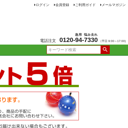
ログイン
会員登録
ご利用ガイド
メールマガジン
急用
悩み去れ
0120-
94
-
7330
電話注文
（平日 9:00～17:00)