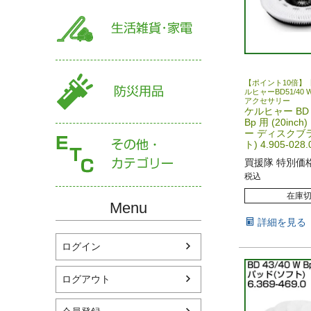
【ポイント10倍】
ルヒャーBD51/40 W 
アクセサリー
ケルヒャー BD 5
Bp 用 (20inc
ー ディスクブラ
ト) 4.905-028.
買援隊 特別価
税込
在庫
Menu
詳細を見る
ログイン
ログアウト