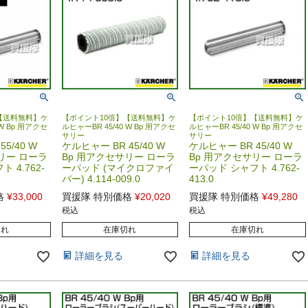
【送料無料】ケ
【ポイント10倍】【送料無料】ケ
【ポイント10倍】【送料無料】ケ
 W Bp 用アクセ
ルヒャーBR 45/40 W Bp 用アクセ
ルヒャーBR 45/40 W Bp 用アクセ
サリー
サリー
5/40 W
ケルヒャー BR 45/40 W
ケルヒャー BR 45/40 W
リー ローラ
Bp 用アクセサリー ローラ
Bp 用アクセサリー ローラ
 4.762-
ーパッド (マイクロファイ
ーパッド シャフト 4.762-
バー) 4.114-009.0
413.0
格
¥
33,000
買援隊 特別価格
¥
20,020
買援隊 特別価格
¥
49,280
税込
税込
切れ
在庫切れ
在庫切れ
詳細を見る
詳細を見る