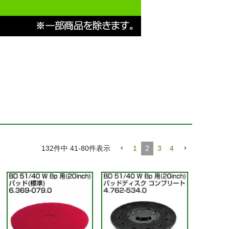
132
件中
41
-
80
件表示
1
2
3
4