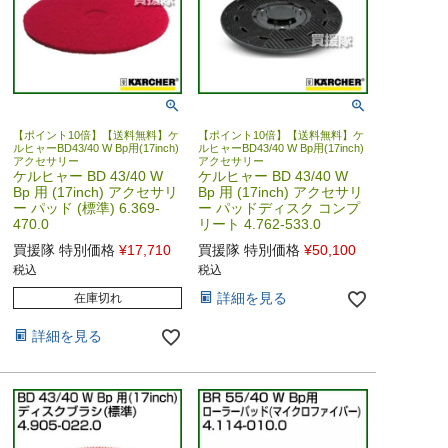
【ポイント10倍】【送料無料】ケ
【ポイント10倍】【送料無料】ケ
ルヒャーBD43/40 W Bp用(17inch)
ルヒャーBD43/40 W Bp用(17inch)
アクセサリー
アクセサリー
ケルヒャー BD 43/40 W
ケルヒャー BD 43/40 W
Bp 用 (17inch) アクセサリ
Bp 用 (17inch) アクセサリ
ー パッド (標準) 6.369-
ー パッドディスク コンプ
470.0
リート 4.762-533.0
買援隊 特別価格
¥
17,710
買援隊 特別価格
¥
50,100
税込
税込
詳細を見る
在庫切れ
詳細を見る