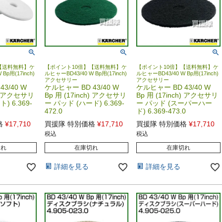
【送料無料】ケ
【ポイント10倍】【送料無料】ケ
【ポイント10倍】【送料無料】ケ
Bp用(17inch)
ルヒャーBD43/40 W Bp用(17inch)
ルヒャーBD43/40 W Bp用(17inch)
アクセサリー
アクセサリー
3/40 W
ケルヒャー BD 43/40 W
ケルヒャー BD 43/40 W
h) アクセサリ
Bp 用 (17inch) アクセサリ
Bp 用 (17inch) アクセサリ
) 6.369-
ー パッド (ハード) 6.369-
ー パッド (スーパーハー
472.0
ド) 6.369-473.0
格
¥
17,710
買援隊 特別価格
¥
17,710
買援隊 特別価格
¥
17,710
税込
税込
切れ
在庫切れ
在庫切れ
詳細を見る
詳細を見る