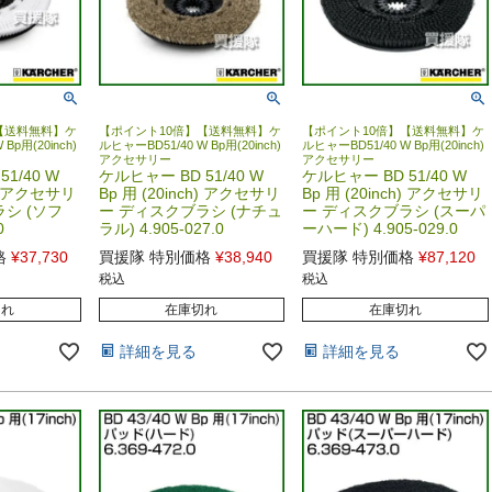
【送料無料】ケ
【ポイント10倍】【送料無料】ケ
【ポイント10倍】【送料無料】ケ
Bp用(20inch)
ルヒャーBD51/40 W Bp用(20inch)
ルヒャーBD51/40 W Bp用(20inch)
アクセサリー
アクセサリー
1/40 W
ケルヒャー BD 51/40 W
ケルヒャー BD 51/40 W
h) アクセサリ
Bp 用 (20inch) アクセサリ
Bp 用 (20inch) アクセサリ
シ (ソフ
ー ディスクブラシ (ナチュ
ー ディスクブラシ (スーパ
0
ラル) 4.905-027.0
ーハード) 4.905-029.0
格
¥
37,730
買援隊 特別価格
¥
38,940
買援隊 特別価格
¥
87,120
税込
税込
切れ
在庫切れ
在庫切れ
詳細を見る
詳細を見る