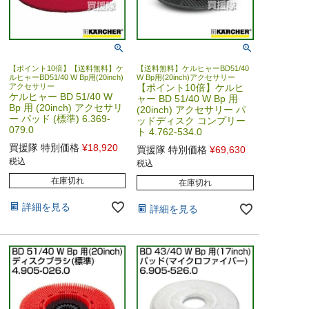
【ポイント10倍】【送料無料】ケ
【送料無料】ケルヒャーBD51/40
ルヒャーBD51/40 W Bp用(20inch)
W Bp用(20inch)アクセサリー
アクセサリー
【ポイント10倍】ケルヒ
ケルヒャー BD 51/40 W
ャー BD 51/40 W Bp 用
Bp 用 (20inch) アクセサリ
(20inch) アクセサリー パ
ー パッド (標準) 6.369-
ッドディスク コンプリー
079.0
ト 4.762-534.0
買援隊 特別価格
¥
18,920
買援隊 特別価格
¥
69,630
税込
税込
在庫切れ
在庫切れ
詳細を見る
詳細を見る