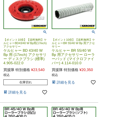
【ポイント10倍】【送料無料】ケ
【ポイント10倍】【送料無料】ケ
ルヒャーBD43/40 W Bp用(17inch)
ルヒャーBR 55/40 W Bp 用アクセ
アクセサリー
サリー
ケルヒャー BD 43/40 W
ケルヒャー BR 55/40 W
Bp 用 (17inch) アクセサリ
Bp 用アクセサリー ローラ
ー ディスクブラシ (標準)
ーパッド (マイクロファイ
4.905-022.0
バー) 4.114-010.0
買援隊 特別価格
¥
23,540
買援隊 特別価格
¥
20,350
税込
税込
詳細を見る
在庫切れ
詳細を見る