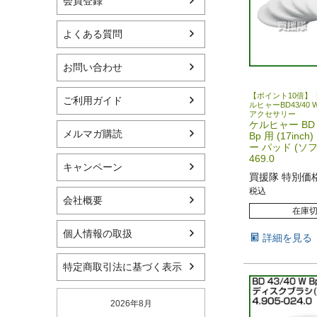
会員登録
よくある質問
お問い合わせ
【ポイント10倍】
ご利用ガイド
ルヒャーBD43/40 W 
アクセサリー
ケルヒャー BD 4
メルマガ購読
Bp 用 (17inc
ー パッド (ソフト
469.0
キャンペーン
買援隊 特別価
税込
会社概要
在庫
個人情報の取扱
詳細を見る
特定商取引法に基づく表示
2026年8月