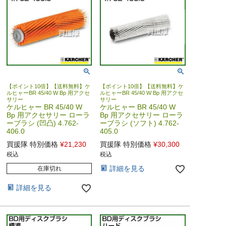
【ポイント10倍】【送料無料】ケ
【ポイント10倍】【送料無料】ケ
ルヒャーBR 45/40 W Bp 用アクセ
ルヒャーBR 45/40 W Bp 用アクセ
サリー
サリー
ケルヒャー BR 45/40 W
ケルヒャー BR 45/40 W
Bp 用アクセサリー ローラ
Bp 用アクセサリー ローラ
ーブラシ (凹凸) 4.762-
ーブラシ (ソフト) 4.762-
406.0
405.0
買援隊 特別価格
¥
21,230
買援隊 特別価格
¥
30,300
税込
税込
詳細を見る
在庫切れ
詳細を見る