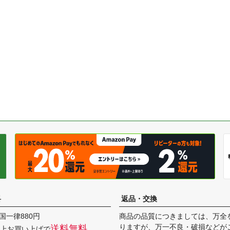
料
返品・交換
国一律880円
商品の品質につきましては、万全
りますが、万一不良・破損などが
送料無料
円以上お買い上げで