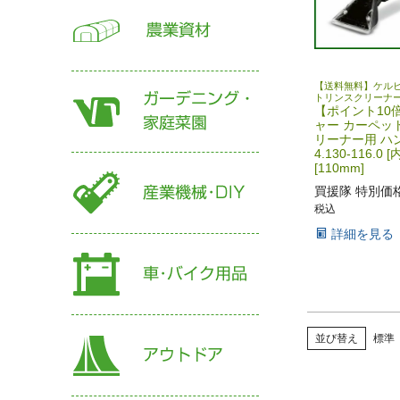
【送料無料】ケル
トリンスクリーナ
【ポイント10
ャー カーペッ
リーナー用 ハ
4.130-116.0 
[110mm]
買援隊 特別価
税込
詳細を見る
並び替え
標準