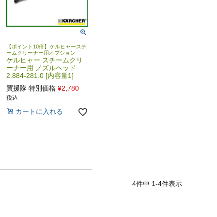
【ポイント10倍】ケルヒャースチ
ームクリーナー用オプション
ケルヒャー スチームクリ
ーナー用 ノズルヘッド
2.884-281.0 [内容量1]
買援隊 特別価格
¥
2,780
税込
カートに入れる
4
件中
1
-
4
件表示