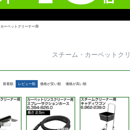
・カーペットクリーナー用
スチーム・カーペットク
新着順
レビュー順
価格が安い順
価格が高い順