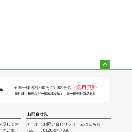
ペー
ジト
ップ
送料無料
全国一律送料880円 11,000円以上
へ
※沖縄・離島など一部地域を除く ※一部例外商品あり
お問合せ先
を期してお
メール
お問い合わせフォームはこちら
ございまし
TEL
0120-94-7330