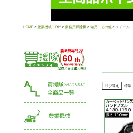
HOME
産業機械・DIY
業務用掃除機
備品・その他
スチーム
60
並び替え
標準